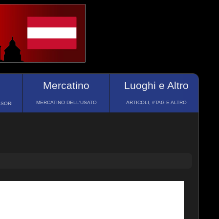
Mercatino
Luoghi e Altro
MERCATINO DELL'USATO
ARTICOLI, #TAG E ALTRO
SSORI