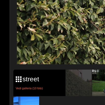
street
Vedi galleria (10 foto)