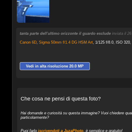
tanta parte dell'ultimo orizzonte il guardo esclude
inviata il 
Canon 6D
,
Sigma 50mm f/1.4 DG HSM Art
, 1/125 f/8.0, ISO 320,
Vedi in alta risoluzione 20.0 MP
Che cosa ne pensi di questa foto?
Hai domande e curiosità su questa immagine? Vuoi chiedere qualcos
particolarmente?
Puoi farlo
iscrivendoti a JuzaPhoto
, è semplice e gratuito!