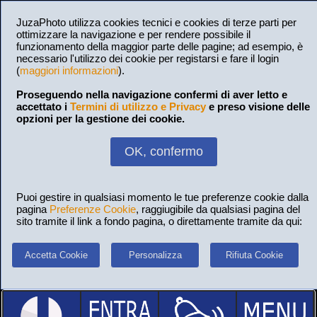
JuzaPhoto utilizza cookies tecnici e cookies di terze parti per
ottimizzare la navigazione e per rendere possibile il
funzionamento della maggior parte delle pagine; ad esempio, è
necessario l'utilizzo dei cookie per registarsi e fare il login
(
maggiori informazioni
).
Proseguendo nella navigazione confermi di aver letto e
accettato i
Termini di utilizzo e Privacy
e preso visione delle
opzioni per la gestione dei cookie.
OK, confermo
Puoi gestire in qualsiasi momento le tue preferenze cookie dalla
pagina
Preferenze Cookie
, raggiugibile da qualsiasi pagina del
sito tramite il link a fondo pagina, o direttamente tramite da qui:
Accetta Cookie
Personalizza
Rifiuta Cookie