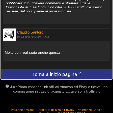
pubblicare foto, ricevere commenti e sfruttare tutte le
funzionalità di JuzaPhoto. Con oltre 261000iscritti, c'è spazio
per tutti, dal principiante al professionista.
Claudio Santoro
07 Giugno 2022 ore 10:13
Molto ben realizzata anche questa
Torna a inizio pagina ⇑
JuzaPhoto contiene link affiliati Amazon ed Ebay e riceve una
commissione in caso di acquisto attraverso link affiliati.
Versione desktop
-
Termini di utilizzo e Privacy
-
Preferenze Cookie