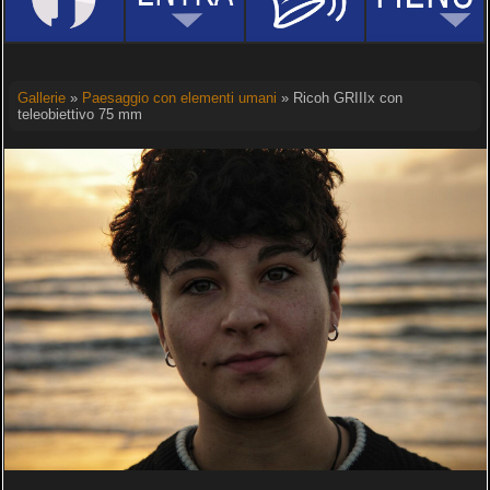
Gallerie
»
Paesaggio con elementi umani
» Ricoh GRIIIx con
teleobiettivo 75 mm