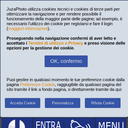
JuzaPhoto utilizza cookies tecnici e cookies di terze parti per
ottimizzare la navigazione e per rendere possibile il
funzionamento della maggior parte delle pagine; ad esempio, è
necessario l'utilizzo dei cookie per registarsi e fare il login
(
maggiori informazioni
).
Proseguendo nella navigazione confermi di aver letto e
accettato i
Termini di utilizzo e Privacy
e preso visione delle
opzioni per la gestione dei cookie.
OK, confermo
Puoi gestire in qualsiasi momento le tue preferenze cookie dalla
pagina
Preferenze Cookie
, raggiugibile da qualsiasi pagina del
sito tramite il link a fondo pagina, o direttamente tramite da qui:
Accetta Cookie
Personalizza
Rifiuta Cookie