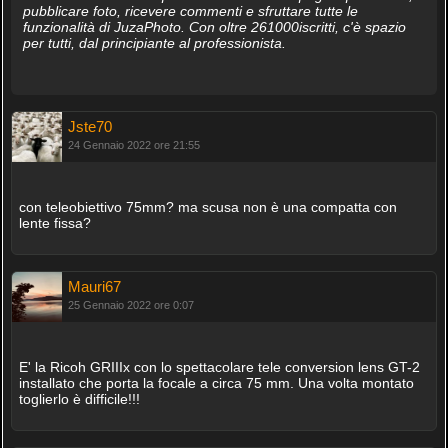
pubblicare foto, ricevere commenti e sfruttare tutte le
funzionalità di JuzaPhoto. Con oltre 261000iscritti, c'è spazio
per tutti, dal principiante al professionista.
Jste70
24 Gennaio 2022 ore 21:55
con teleobiettivo 75mm? ma scusa non è una compatta con
lente fissa?
Mauri67
25 Gennaio 2022 ore 0:07
E' la Ricoh GRIIIx con lo spettacolare tele conversion lens GT-2
installato che porta la focale a circa 75 mm. Una volta montato
toglierlo è difficile!!!