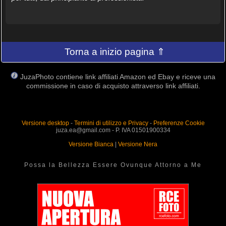
Torna a inizio pagina ⇑
JuzaPhoto contiene link affiliati Amazon ed Ebay e riceve una
commissione in caso di acquisto attraverso link affiliati.
Versione desktop
-
Termini di utilizzo e Privacy
-
Preferenze Cookie
juza.ea@gmail.com - P. IVA 01501900334
Versione Bianca
|
Versione Nera
Possa la Bellezza Essere Ovunque Attorno a Me