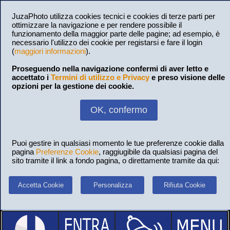
JuzaPhoto utilizza cookies tecnici e cookies di terze parti per
ottimizzare la navigazione e per rendere possibile il
funzionamento della maggior parte delle pagine; ad esempio, è
necessario l'utilizzo dei cookie per registarsi e fare il login
(
maggiori informazioni
).
Proseguendo nella navigazione confermi di aver letto e
accettato i
Termini di utilizzo e Privacy
e preso visione delle
opzioni per la gestione dei cookie.
OK, confermo
Puoi gestire in qualsiasi momento le tue preferenze cookie dalla
pagina
Preferenze Cookie
, raggiugibile da qualsiasi pagina del
sito tramite il link a fondo pagina, o direttamente tramite da qui:
Accetta Cookie
Personalizza
Rifiuta Cookie