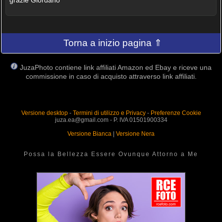
Torna a inizio pagina ⇑
JuzaPhoto contiene link affiliati Amazon ed Ebay e riceve una
commissione in caso di acquisto attraverso link affiliati.
Versione desktop
-
Termini di utilizzo e Privacy
-
Preferenze Cookie
juza.ea@gmail.com - P. IVA 01501900334
Versione Bianca
|
Versione Nera
Possa la Bellezza Essere Ovunque Attorno a Me