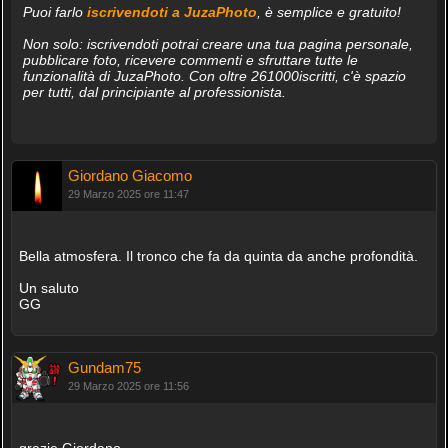
Puoi farlo
iscrivendoti a JuzaPhoto
, è semplice e gratuito!
Non solo: iscrivendoti potrai creare una tua pagina personale,
pubblicare foto, ricevere commenti e sfruttare tutte le
funzionalità di JuzaPhoto. Con oltre 261000iscritti, c'è spazio
per tutti, dal principiante al professionista.
Giordano Giacomo
29 Marzo 2025 ore 11:47
Bella atmosfera. Il tronco che fa da quinta da anche profondità.
Un saluto
GG
Gundam75
29 Marzo 2025 ore 11:56
grazie Giordano