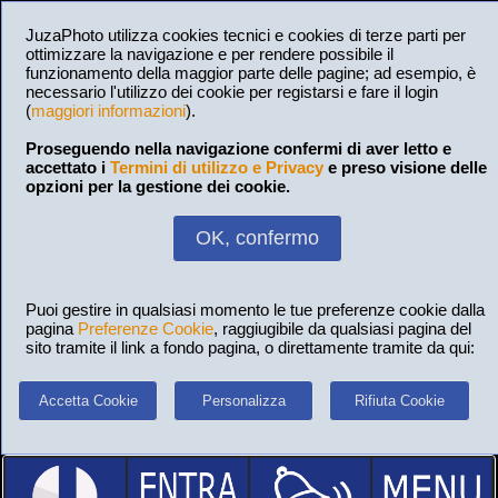
JuzaPhoto utilizza cookies tecnici e cookies di terze parti per
ottimizzare la navigazione e per rendere possibile il
funzionamento della maggior parte delle pagine; ad esempio, è
necessario l'utilizzo dei cookie per registarsi e fare il login
(
maggiori informazioni
).
Proseguendo nella navigazione confermi di aver letto e
accettato i
Termini di utilizzo e Privacy
e preso visione delle
opzioni per la gestione dei cookie.
OK, confermo
Puoi gestire in qualsiasi momento le tue preferenze cookie dalla
pagina
Preferenze Cookie
, raggiugibile da qualsiasi pagina del
sito tramite il link a fondo pagina, o direttamente tramite da qui:
Accetta Cookie
Personalizza
Rifiuta Cookie