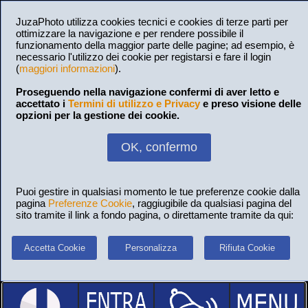
JuzaPhoto utilizza cookies tecnici e cookies di terze parti per
ottimizzare la navigazione e per rendere possibile il
funzionamento della maggior parte delle pagine; ad esempio, è
necessario l'utilizzo dei cookie per registarsi e fare il login
(
maggiori informazioni
).
Proseguendo nella navigazione confermi di aver letto e
accettato i
Termini di utilizzo e Privacy
e preso visione delle
opzioni per la gestione dei cookie.
OK, confermo
Puoi gestire in qualsiasi momento le tue preferenze cookie dalla
pagina
Preferenze Cookie
, raggiugibile da qualsiasi pagina del
sito tramite il link a fondo pagina, o direttamente tramite da qui:
Accetta Cookie
Personalizza
Rifiuta Cookie