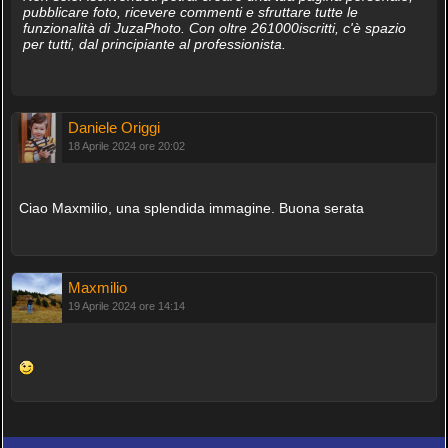
pubblicare foto, ricevere commenti e sfruttare tutte le
funzionalità di JuzaPhoto. Con oltre 261000iscritti, c'è spazio
per tutti, dal principiante al professionista.
Daniele Origgi
18 Aprile 2024 ore 20:02
Ciao Maxmilio, una splendida immagine. Buona serata
Maxmilio
19 Aprile 2024 ore 14:14