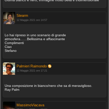
Stearm
12 Maggio 2021 ore 14:57
Lo hai ripreso in uno scenario di grande
atmosfera.......Bellissima e affascinante
Complimenti
Ciao
Stefano
Palmieri Raimondo
12 Maggio 2021 ore 17:21
Una composizione in bianco/nero che sa di meraviglioso.
Ray Palm
MassimoViacava