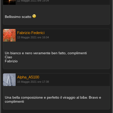
12 Maggio 2021 ore 19:04
Bellissimo scatto
Fabrizio Federici
13 Maggio 2021 ore 16:04
Un bianco e nero veramente ben fatto, complimenti
Ciao
Fabrizio
Alpha_A5100
16 Maggio 2021 ore 17:38
Una bella composizione e perfetto il viraggio al b&w. Bravo e
complimenti