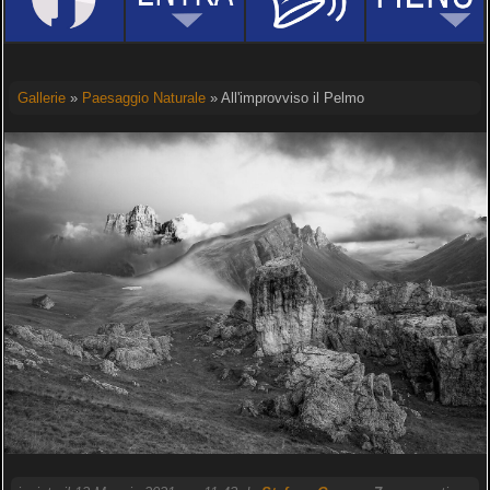
Gallerie
»
Paesaggio Naturale
» All'improvviso il Pelmo