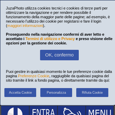
JuzaPhoto utilizza cookies tecnici e cookies di terze parti per
ottimizzare la navigazione e per rendere possibile il
funzionamento della maggior parte delle pagine; ad esempio, è
necessario l'utilizzo dei cookie per registarsi e fare il login
(
maggiori informazioni
).
Proseguendo nella navigazione confermi di aver letto e
accettato i
Termini di utilizzo e Privacy
e preso visione delle
opzioni per la gestione dei cookie.
OK, confermo
Puoi gestire in qualsiasi momento le tue preferenze cookie dalla
pagina
Preferenze Cookie
, raggiugibile da qualsiasi pagina del
sito tramite il link a fondo pagina, o direttamente tramite da qui:
Accetta Cookie
Personalizza
Rifiuta Cookie