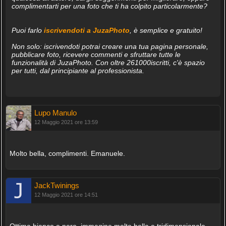
complimentarti per una foto che ti ha colpito particolarmente?
Puoi farlo
iscrivendoti a JuzaPhoto
, è semplice e gratuito!
Non solo: iscrivendoti potrai creare una tua pagina personale,
pubblicare foto, ricevere commenti e sfruttare tutte le
funzionalità di JuzaPhoto. Con oltre 261000iscritti, c'è spazio
per tutti, dal principiante al professionista.
Lupo Manulo
12 Maggio 2021 ore 13:59
Molto bella, complimenti. Emanuele.
JackTwinings
12 Maggio 2021 ore 14:51
Ottima bianco e nero, immagine molto bella e tridimensionale