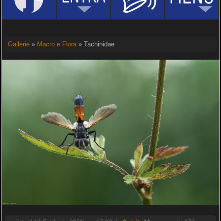
Gallerie
»
Macro e Flora
» Tachinidae