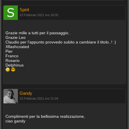
Spirit
23 Febbraio 2021 ore 18:26
Grazie mille a tutti per il passaggio..
Grazie Leo
Claudio per l'appunto provvedo subito a cambiare il titolo..! :)
Xflashcoated
Pier
Franco
Rosario
Delphinus
Gandy
23 Febbraio 2021 ore 21:04
Complimenti per la bellissima realizzazione,
ciao gandy