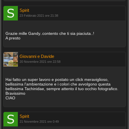
Spirit
23 Febbraio 2021 ore 21:38
Grazie mille Gandy..contento che ti sia piaciuta..!
A presto
Giovanni e Davide
20 Novembre 2021 ore 22:58
Hai fatto un super lavoro e postato un click meraviglioso,
bellissima l'ambientazione e i colori che avvolgono questa
bellissima Tachinidae, sempre attento il tuo occhio fotografico.
Bravissimo
CIAO
Spirit
21 Novembre 2021 ore 0:49