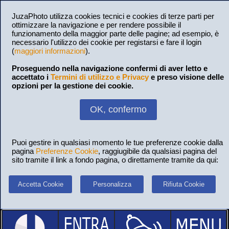
JuzaPhoto utilizza cookies tecnici e cookies di terze parti per
ottimizzare la navigazione e per rendere possibile il
funzionamento della maggior parte delle pagine; ad esempio, è
necessario l'utilizzo dei cookie per registarsi e fare il login
(
maggiori informazioni
).
Proseguendo nella navigazione confermi di aver letto e
accettato i
Termini di utilizzo e Privacy
e preso visione delle
opzioni per la gestione dei cookie.
OK, confermo
Puoi gestire in qualsiasi momento le tue preferenze cookie dalla
pagina
Preferenze Cookie
, raggiugibile da qualsiasi pagina del
sito tramite il link a fondo pagina, o direttamente tramite da qui:
Accetta Cookie
Personalizza
Rifiuta Cookie