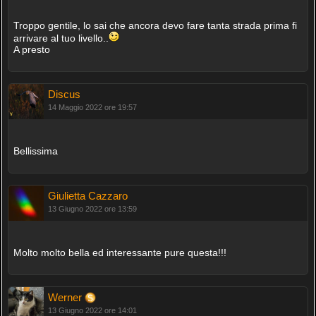
Troppo gentile, lo sai che ancora devo fare tanta strada prima fi
arrivare al tuo livello..
A presto
Discus
14 Maggio 2022 ore 19:57
Bellissima
Giulietta Cazzaro
13 Giugno 2022 ore 13:59
Molto molto bella ed interessante pure questa!!!
Werner
13 Giugno 2022 ore 14:01