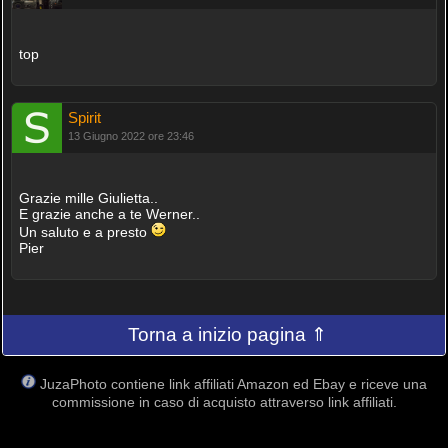
top
Spirit
13 Giugno 2022 ore 23:46
Grazie mille Giulietta..
E grazie anche a te Werner..
Un saluto e a presto
Pier
Torna a inizio pagina ⇑
JuzaPhoto contiene link affiliati Amazon ed Ebay e riceve una
commissione in caso di acquisto attraverso link affiliati.