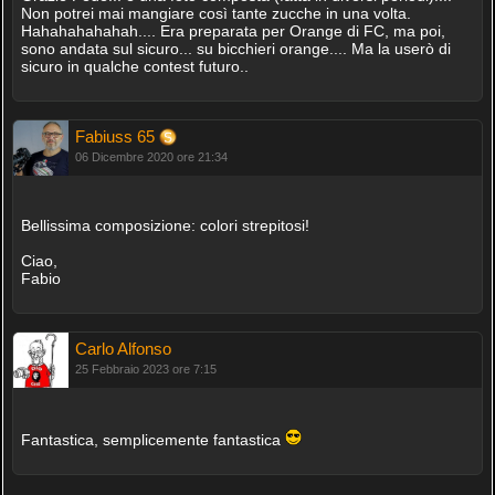
Non potrei mai mangiare così tante zucche in una volta.
Hahahahahahah.... Era preparata per Orange di FC, ma poi,
sono andata sul sicuro... su bicchieri orange.... Ma la userò di
sicuro in qualche contest futuro..
Fabiuss 65
06 Dicembre 2020 ore 21:34
Bellissima composizione: colori strepitosi!
Ciao,
Fabio
Carlo Alfonso
25 Febbraio 2023 ore 7:15
Fantastica, semplicemente fantastica