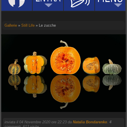
Gallerie
»
Still Life
» Le zucche
inviata il 04 Novembre 2020 ore 22:23 da
Natalia Bondarenko
.
4
commenti, 612 visite.