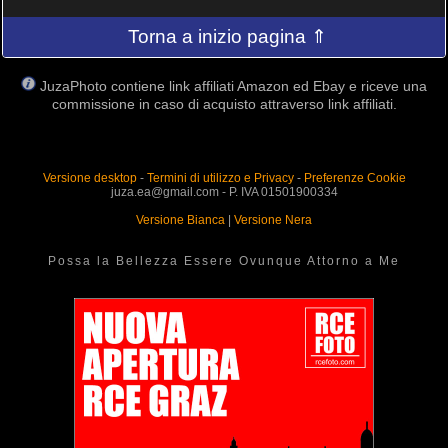
Torna a inizio pagina ⇑
JuzaPhoto contiene link affiliati Amazon ed Ebay e riceve una
commissione in caso di acquisto attraverso link affiliati.
Versione desktop
-
Termini di utilizzo e Privacy
-
Preferenze Cookie
juza.ea@gmail.com - P. IVA 01501900334
Versione Bianca
|
Versione Nera
Possa la Bellezza Essere Ovunque Attorno a Me