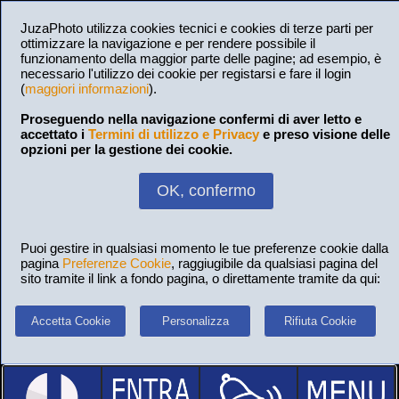
JuzaPhoto utilizza cookies tecnici e cookies di terze parti per
ottimizzare la navigazione e per rendere possibile il
funzionamento della maggior parte delle pagine; ad esempio, è
necessario l'utilizzo dei cookie per registarsi e fare il login
(
maggiori informazioni
).
Proseguendo nella navigazione confermi di aver letto e
accettato i
Termini di utilizzo e Privacy
e preso visione delle
opzioni per la gestione dei cookie.
OK, confermo
Puoi gestire in qualsiasi momento le tue preferenze cookie dalla
pagina
Preferenze Cookie
, raggiugibile da qualsiasi pagina del
sito tramite il link a fondo pagina, o direttamente tramite da qui:
Accetta Cookie
Personalizza
Rifiuta Cookie