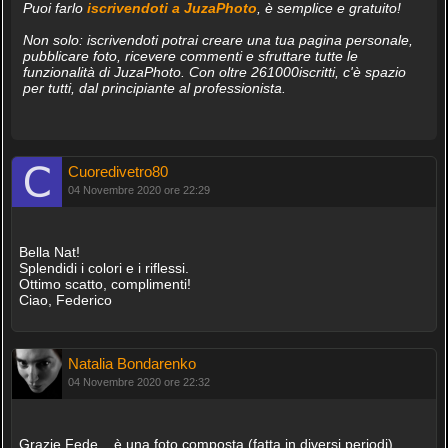
Puoi farlo
iscrivendoti a JuzaPhoto
, è semplice e gratuito!
Non solo: iscrivendoti potrai creare una tua pagina personale,
pubblicare foto, ricevere commenti e sfruttare tutte le
funzionalità di JuzaPhoto. Con oltre 261000iscritti, c'è spazio
per tutti, dal principiante al professionista.
Cuoredivetro80
04 Novembre 2020 ore 22:29
Bella Nat!
Splendidi i colori e i riflessi.
Ottimo scatto, complimenti!
Ciao, Federico
Natalia Bondarenko
04 Novembre 2020 ore 22:32
Grazie Fede... è una foto composta (fatta in diversi periodi)....