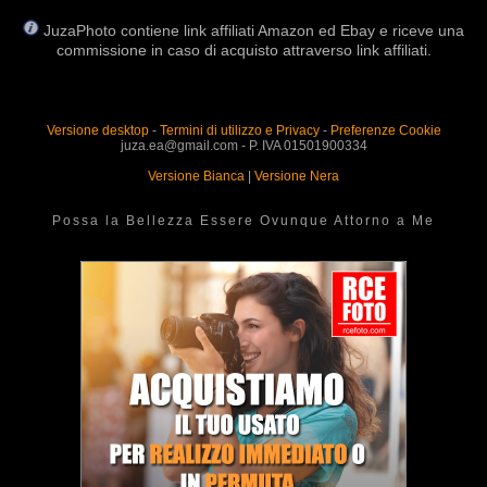
JuzaPhoto contiene link affiliati Amazon ed Ebay e riceve una
commissione in caso di acquisto attraverso link affiliati.
Versione desktop
-
Termini di utilizzo e Privacy
-
Preferenze Cookie
juza.ea@gmail.com - P. IVA 01501900334
Versione Bianca
|
Versione Nera
Possa la Bellezza Essere Ovunque Attorno a Me