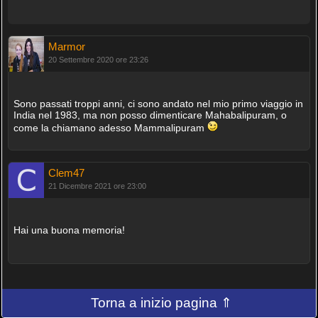
Marmor
20 Settembre 2020 ore 23:26
Sono passati troppi anni, ci sono andato nel mio primo viaggio in
India nel 1983, ma non posso dimenticare Mahabalipuram, o
come la chiamano adesso Mammalipuram
Clem47
21 Dicembre 2021 ore 23:00
Hai una buona memoria!
Torna a inizio pagina ⇑