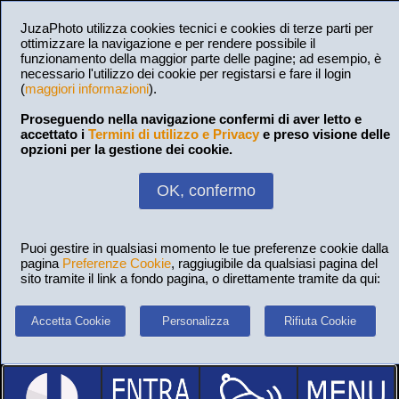
JuzaPhoto utilizza cookies tecnici e cookies di terze parti per
ottimizzare la navigazione e per rendere possibile il
funzionamento della maggior parte delle pagine; ad esempio, è
necessario l'utilizzo dei cookie per registarsi e fare il login
(
maggiori informazioni
).
Proseguendo nella navigazione confermi di aver letto e
accettato i
Termini di utilizzo e Privacy
e preso visione delle
opzioni per la gestione dei cookie.
OK, confermo
Puoi gestire in qualsiasi momento le tue preferenze cookie dalla
pagina
Preferenze Cookie
, raggiugibile da qualsiasi pagina del
sito tramite il link a fondo pagina, o direttamente tramite da qui:
Accetta Cookie
Personalizza
Rifiuta Cookie