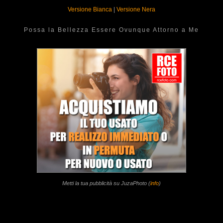
Versione Bianca
|
Versione Nera
Possa la Bellezza Essere Ovunque Attorno a Me
Metti la tua pubblicità su JuzaPhoto (
info
)