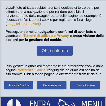
JuzaPhoto utilizza cookies tecnici e cookies di terze parti per
ottimizzare la navigazione e per rendere possibile il
funzionamento della maggior parte delle pagine; ad esempio, è
necessario l'utilizzo dei cookie per registarsi e fare il login
(
maggiori informazioni
).
Proseguendo nella navigazione confermi di aver letto e
accettato i
Termini di utilizzo e Privacy
e preso visione delle
opzioni per la gestione dei cookie.
OK, confermo
Puoi gestire in qualsiasi momento le tue preferenze cookie dalla
pagina
Preferenze Cookie
, raggiugibile da qualsiasi pagina del
sito tramite il link a fondo pagina, o direttamente tramite da qui:
Accetta Cookie
Personalizza
Rifiuta Cookie