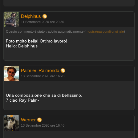
Delphinus
11 Settembre 2020 ore 20:36
Questo commento è stato tradotto automaticamente (
mostra/nascondi originale
)
Foto molto bella! Ottimo lavoro!
Hello: Delphinus
Palmieri Raimondo
13 Settembre 2020 ore 16:28
Una composizione che sa di bellissimo.
7 ciao Ray Palm-
Werner
13 Settembre 2020 ore 16:46