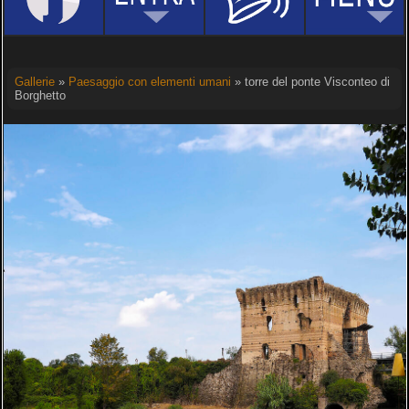
Gallerie
»
Paesaggio con elementi umani
» torre del ponte Visconteo di
Borghetto