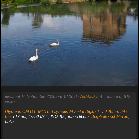
inviata il 10 Settembre 2020 ore 18:06 da
Adblacky
.
4
commenti, 612
visite.
Olympus OM-D E-M10 II
,
Olympus M.Zuiko Digital ED 9-18mm f/4.0-
5.6
a 17mm, 1/250 f/7.1, ISO 100, mano libera.
Borghetto sul Mincio
,
Italia.