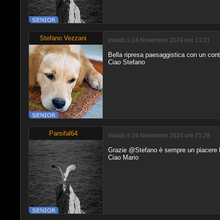
Stefano Vezzani
inviato il 24 Novembre 2024 ore 13:21
Bella ripresa paesaggistica con un cont
Ciao Stefano
Parsifal64
inviato il 24 Novembre 2024 ore 21:28
Grazie @Stefano è sempre un piacere leg
Ciao Mario