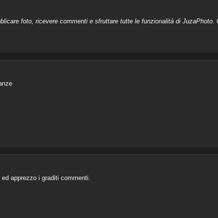
licare foto, ricevere commenti e sfruttare tutte le funzionalità di JuzaPhoto. C
anze
i ed apprezzo i graditi commenti.