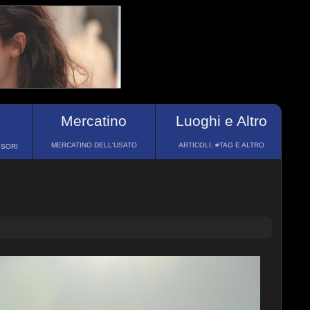
Mercatino
Luoghi e Altro
MERCATINO DELL'USATO
ARTICOLI, #TAG E ALTRO
SSORI