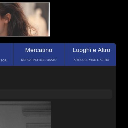
Mercatino
Luoghi e Altro
MERCATINO DELL'USATO
ARTICOLI, #TAG E ALTRO
SSORI