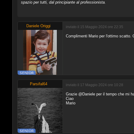
spazio per tutti, dal principiante al professionista.
Daniele Origgi
inviato il 15 Maggio 2024 ore 22:35
Complimenti Mario per l'ottimo scatto. 
Parsifal64
inviato il 17 Maggio 2024 ore 10:28
Grazie @Daniele per il tempo che mi ha
Ciao
Mario