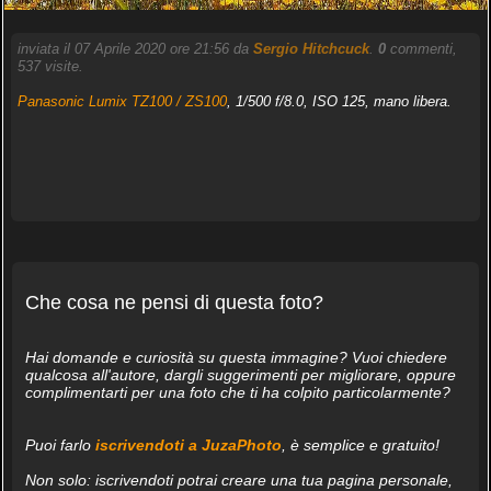
inviata il 07 Aprile 2020 ore 21:56 da
Sergio Hitchcuck
.
0
commenti,
537 visite.
Panasonic Lumix TZ100 / ZS100
, 1/500 f/8.0, ISO 125, mano libera.
Che cosa ne pensi di questa foto?
Hai domande e curiosità su questa immagine? Vuoi chiedere
qualcosa all'autore, dargli suggerimenti per migliorare, oppure
complimentarti per una foto che ti ha colpito particolarmente?
Puoi farlo
iscrivendoti a JuzaPhoto
, è semplice e gratuito!
Non solo: iscrivendoti potrai creare una tua pagina personale,