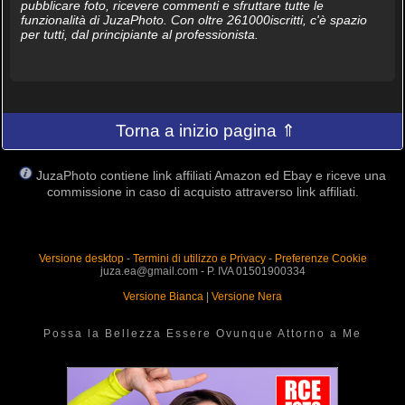
pubblicare foto, ricevere commenti e sfruttare tutte le
funzionalità di JuzaPhoto. Con oltre 261000iscritti, c'è spazio
per tutti, dal principiante al professionista.
Torna a inizio pagina ⇑
JuzaPhoto contiene link affiliati Amazon ed Ebay e riceve una
commissione in caso di acquisto attraverso link affiliati.
Versione desktop
-
Termini di utilizzo e Privacy
-
Preferenze Cookie
juza.ea@gmail.com - P. IVA 01501900334
Versione Bianca
|
Versione Nera
Possa la Bellezza Essere Ovunque Attorno a Me