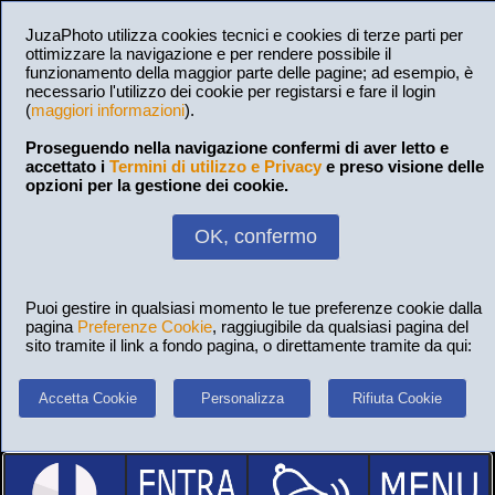
JuzaPhoto utilizza cookies tecnici e cookies di terze parti per
ottimizzare la navigazione e per rendere possibile il
funzionamento della maggior parte delle pagine; ad esempio, è
necessario l'utilizzo dei cookie per registarsi e fare il login
(
maggiori informazioni
).
Proseguendo nella navigazione confermi di aver letto e
accettato i
Termini di utilizzo e Privacy
e preso visione delle
opzioni per la gestione dei cookie.
OK, confermo
Puoi gestire in qualsiasi momento le tue preferenze cookie dalla
pagina
Preferenze Cookie
, raggiugibile da qualsiasi pagina del
sito tramite il link a fondo pagina, o direttamente tramite da qui:
Accetta Cookie
Personalizza
Rifiuta Cookie