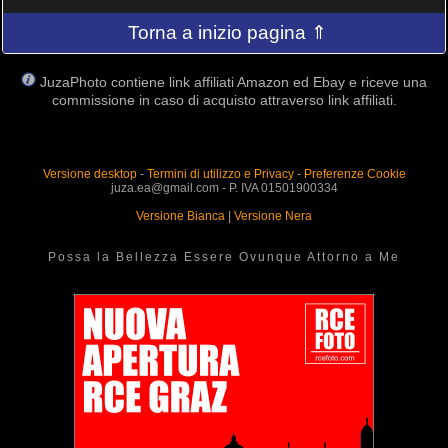
Torna a inizio pagina ⇑
JuzaPhoto contiene link affiliati Amazon ed Ebay e riceve una
commissione in caso di acquisto attraverso link affiliati.
Versione desktop
-
Termini di utilizzo e Privacy
-
Preferenze Cookie
juza.ea@gmail.com - P. IVA 01501900334
Versione Bianca
|
Versione Nera
Possa la Bellezza Essere Ovunque Attorno a Me