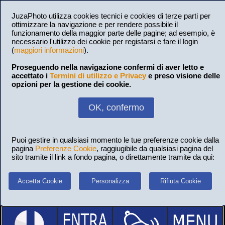
JuzaPhoto utilizza cookies tecnici e cookies di terze parti per
ottimizzare la navigazione e per rendere possibile il
funzionamento della maggior parte delle pagine; ad esempio, è
necessario l'utilizzo dei cookie per registarsi e fare il login
(
maggiori informazioni
).
Proseguendo nella navigazione confermi di aver letto e
accettato i
Termini di utilizzo e Privacy
e preso visione delle
opzioni per la gestione dei cookie.
OK, confermo
Puoi gestire in qualsiasi momento le tue preferenze cookie dalla
pagina
Preferenze Cookie
, raggiugibile da qualsiasi pagina del
sito tramite il link a fondo pagina, o direttamente tramite da qui:
Accetta Cookie
Personalizza
Rifiuta Cookie