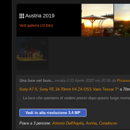
Austria 2019
Vedi galleria (10 foto)
Una luce nel buio..
inviata il 03 Aprile 2020 ore 20:36 da
Picasc
Sony A7 II
,
Sony FE 24-70mm f/4 ZA OSS Vario Tessar T*
a 70mm
.. La luce che speriamo di vedere presto dopo questo lungo moment
Vedi in alta risoluzione 3.4 MP
Piace a 3 persone:
Antonio Dell'Aquila
,
Arvina
,
Coradocon