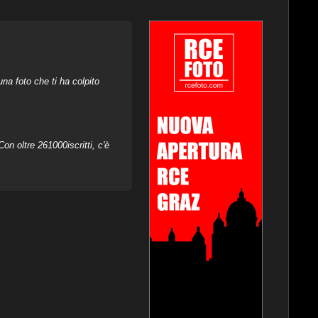
na foto che ti ha colpito
on oltre 261000iscritti, c'è