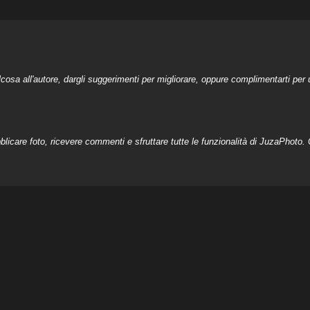
a all'autore, dargli suggerimenti per migliorare, oppure complimentarti per u
licare foto, ricevere commenti e sfruttare tutte le funzionalità di JuzaPhoto. C