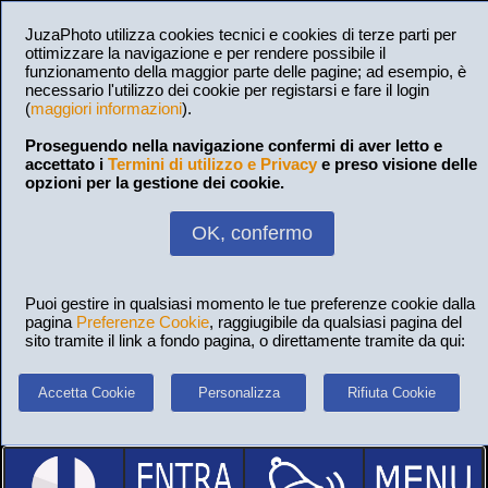
JuzaPhoto utilizza cookies tecnici e cookies di terze parti per
ottimizzare la navigazione e per rendere possibile il
funzionamento della maggior parte delle pagine; ad esempio, è
necessario l'utilizzo dei cookie per registarsi e fare il login
(
maggiori informazioni
).
Proseguendo nella navigazione confermi di aver letto e
accettato i
Termini di utilizzo e Privacy
e preso visione delle
opzioni per la gestione dei cookie.
OK, confermo
Puoi gestire in qualsiasi momento le tue preferenze cookie dalla
pagina
Preferenze Cookie
, raggiugibile da qualsiasi pagina del
sito tramite il link a fondo pagina, o direttamente tramite da qui:
Accetta Cookie
Personalizza
Rifiuta Cookie