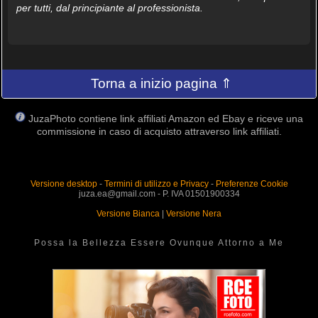
per tutti, dal principiante al professionista.
Torna a inizio pagina ⇑
JuzaPhoto contiene link affiliati Amazon ed Ebay e riceve una
commissione in caso di acquisto attraverso link affiliati.
Versione desktop
-
Termini di utilizzo e Privacy
-
Preferenze Cookie
juza.ea@gmail.com - P. IVA 01501900334
Versione Bianca
|
Versione Nera
Possa la Bellezza Essere Ovunque Attorno a Me