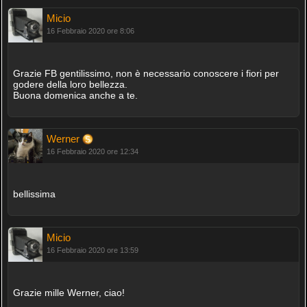
Micio
16 Febbraio 2020 ore 8:06
Grazie FB gentilissimo, non è necessario conoscere i fiori per
godere della loro bellezza.
Buona domenica anche a te.
Werner
16 Febbraio 2020 ore 12:34
bellissima
Micio
16 Febbraio 2020 ore 13:59
Grazie mille Werner, ciao!