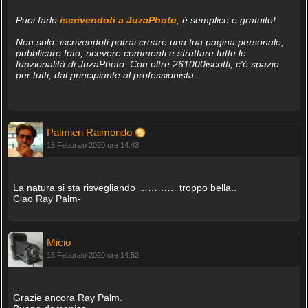
Puoi farlo
iscrivendoti a JuzaPhoto
, è semplice e gratuito!
Non solo: iscrivendoti potrai creare una tua pagina personale,
pubblicare foto, ricevere commenti e sfruttare tutte le
funzionalità di JuzaPhoto. Con oltre 261000iscritti, c'è spazio
per tutti, dal principiante al professionista.
Palmieri Raimondo
15 Febbraio 2020 ore 14:43
La natura si sta risvegliando ………… troppo bella..
Ciao Ray Palm-
Micio
15 Febbraio 2020 ore 14:52
Grazie ancora Ray Palm.