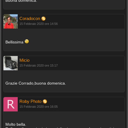
Buona domenica.
Coradocon
15 Febbraio 2020 ore 14:56
Bellissima
Micio
15 Febbraio 2020 ore 15:17
Grazie Corrado,buona domenica.
Roby Photo
15 Febbraio 2020 ore 16:05
Molto bella.