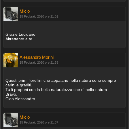
Micio
15 Febbraio 2020 ore 21:01
Grazie Luciuano.
Altrettanto a te.
Alessandro Morini
15 Febbraio 2020 ore 21:53
Questi primi fiorellini che appaiano nella natura sono sempre
carini e graditi.
Tu li proponi con la bella naturalezza che e' nella natura.
Bravo.
Ciao Alessandro
Micio
15 Febbraio 2020 ore 21:57