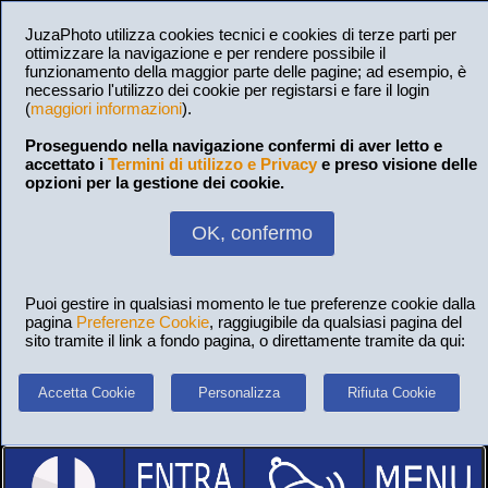
JuzaPhoto utilizza cookies tecnici e cookies di terze parti per
ottimizzare la navigazione e per rendere possibile il
funzionamento della maggior parte delle pagine; ad esempio, è
necessario l'utilizzo dei cookie per registarsi e fare il login
(
maggiori informazioni
).
Proseguendo nella navigazione confermi di aver letto e
accettato i
Termini di utilizzo e Privacy
e preso visione delle
opzioni per la gestione dei cookie.
OK, confermo
Puoi gestire in qualsiasi momento le tue preferenze cookie dalla
pagina
Preferenze Cookie
, raggiugibile da qualsiasi pagina del
sito tramite il link a fondo pagina, o direttamente tramite da qui:
Accetta Cookie
Personalizza
Rifiuta Cookie