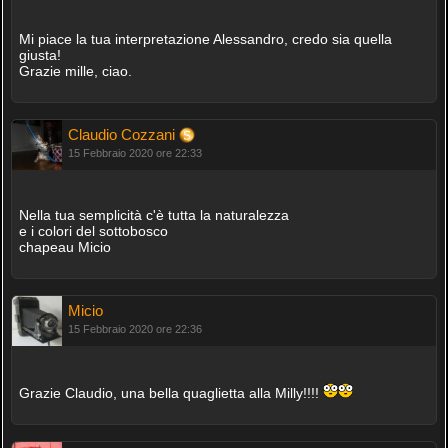
Mi piace la tua interpretazione Alessandro, credo sia quella
giusta!
Grazie mille, ciao.
Claudio Cozzani
15 Febbraio 2020 ore 22:33
Nella tua semplicità c'è tutta la naturalezza
e i colori del sottobosco
chapeau Micio
Micio
15 Febbraio 2020 ore 22:36
Grazie Claudio, una bella quaglietta alla Milly!!!!