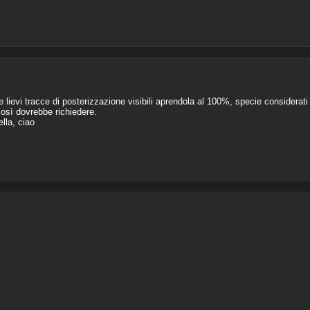
 lievi tracce di posterizzazione visibili aprendola al 100%, specie considerati 
osì dovrebbe richiedere.
lla, ciao