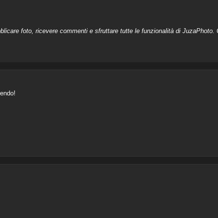
licare foto, ricevere commenti e sfruttare tutte le funzionalità di JuzaPhoto. C
tendo!