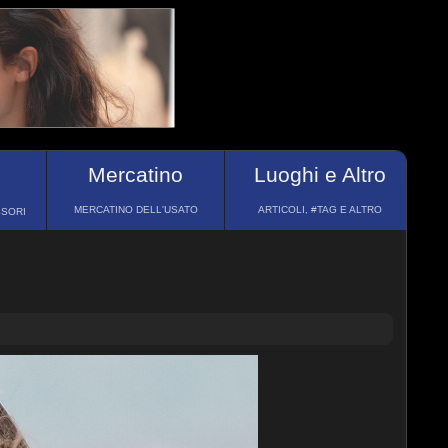
Mercatino
Luoghi e Altro
MERCATINO DELL'USATO
ARTICOLI, #TAG E ALTRO
SSORI