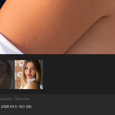
mmenti, 7326 visite.
/500 f/4.0, ISO 100,