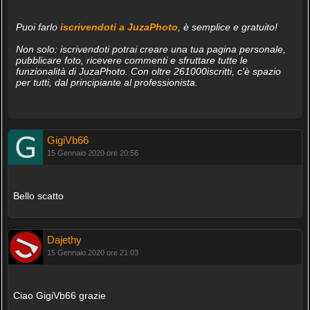
Puoi farlo
iscrivendoti a JuzaPhoto
, è semplice e gratuito!
Non solo: iscrivendoti potrai creare una tua pagina personale,
pubblicare foto, ricevere commenti e sfruttare tutte le
funzionalità di JuzaPhoto. Con oltre 261000iscritti, c'è spazio
per tutti, dal principiante al professionista.
GigiVb66
15 Gennaio 2020 ore 20:56
Bello scatto
Dajethy
15 Gennaio 2020 ore 21:03
Ciao GigiVb66 grazie