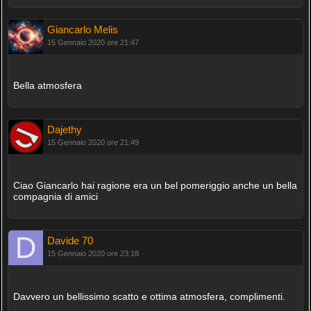
Giancarlo Melis
15 Gennaio 2020 ore 21:47
Bella atmosfera
Dajethy
15 Gennaio 2020 ore 21:49
Ciao Giancarlo hai ragione era un bel pomeriggio anche un bella
compagnia di amici
Davide 70
15 Gennaio 2020 ore 23:18
Davvero un bellissimo scatto e ottima atmosfera, complimenti.