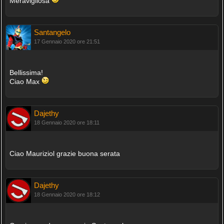
Meravigliosa
Santangelo
17 Gennaio 2020 ore 21:51
Bellissima!
Ciao Max
Dajethy
18 Gennaio 2020 ore 18:11
Ciao Mauriziol grazie buona serata
Dajethy
18 Gennaio 2020 ore 18:12