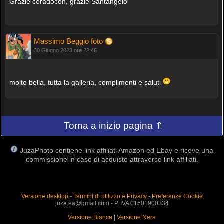
Grazie coradocon, grazie Santangelo
Massimo Beggio foto
30 Giugno 2023 ore 22:46
molto bella, tutta la galleria, complimenti e saluti
Torna a inizio pagina ⇑
JuzaPhoto contiene link affiliati Amazon ed Ebay e riceve una
commissione in caso di acquisto attraverso link affiliati.
Versione desktop
-
Termini di utilizzo e Privacy
-
Preferenze Cookie
juza.ea@gmail.com - P. IVA 01501900334
Versione Bianca
|
Versione Nera