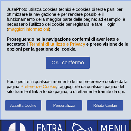
JuzaPhoto utilizza cookies tecnici e cookies di terze parti per
ottimizzare la navigazione e per rendere possibile il
funzionamento della maggior parte delle pagine; ad esempio, è
necessario l'utilizzo dei cookie per registarsi e fare il login
(
maggiori informazioni
).
Proseguendo nella navigazione confermi di aver letto e
accettato i
Termini di utilizzo e Privacy
e preso visione delle
opzioni per la gestione dei cookie.
OK, confermo
Puoi gestire in qualsiasi momento le tue preferenze cookie dalla
pagina
Preferenze Cookie
, raggiugibile da qualsiasi pagina del
sito tramite il link a fondo pagina, o direttamente tramite da qui:
Accetta Cookie
Personalizza
Rifiuta Cookie