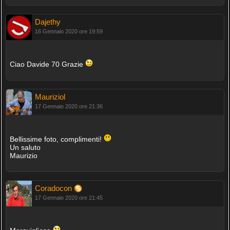
Dajethy
16 Gennaio 2020 ore 19:59
Ciao Davide 70 Grazie
Mauriziol
17 Gennaio 2020 ore 21:36
Bellissime foto, complimenti!
Un saluto
Maurizio
Coradocon
17 Gennaio 2020 ore 21:45