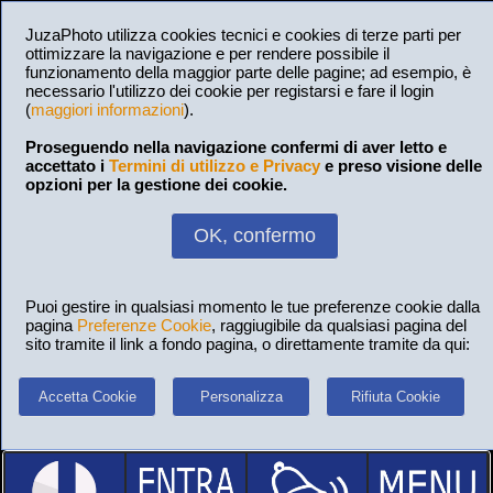
JuzaPhoto utilizza cookies tecnici e cookies di terze parti per
ottimizzare la navigazione e per rendere possibile il
funzionamento della maggior parte delle pagine; ad esempio, è
necessario l'utilizzo dei cookie per registarsi e fare il login
(
maggiori informazioni
).
Proseguendo nella navigazione confermi di aver letto e
accettato i
Termini di utilizzo e Privacy
e preso visione delle
opzioni per la gestione dei cookie.
OK, confermo
Puoi gestire in qualsiasi momento le tue preferenze cookie dalla
pagina
Preferenze Cookie
, raggiugibile da qualsiasi pagina del
sito tramite il link a fondo pagina, o direttamente tramite da qui:
Accetta Cookie
Personalizza
Rifiuta Cookie