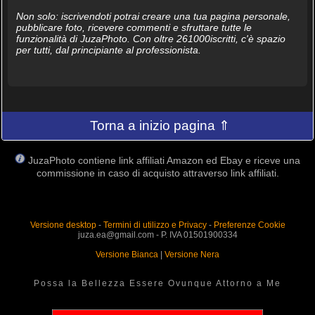
Non solo: iscrivendoti potrai creare una tua pagina personale,
pubblicare foto, ricevere commenti e sfruttare tutte le
funzionalità di JuzaPhoto. Con oltre 261000iscritti, c'è spazio
per tutti, dal principiante al professionista.
Torna a inizio pagina ⇑
JuzaPhoto contiene link affiliati Amazon ed Ebay e riceve una
commissione in caso di acquisto attraverso link affiliati.
Versione desktop
-
Termini di utilizzo e Privacy
-
Preferenze Cookie
juza.ea@gmail.com - P. IVA 01501900334
Versione Bianca
|
Versione Nera
Possa la Bellezza Essere Ovunque Attorno a Me