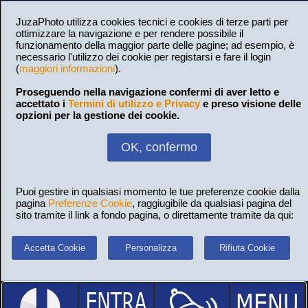
JuzaPhoto utilizza cookies tecnici e cookies di terze parti per
ottimizzare la navigazione e per rendere possibile il
funzionamento della maggior parte delle pagine; ad esempio, è
necessario l'utilizzo dei cookie per registarsi e fare il login
(
maggiori informazioni
).
Proseguendo nella navigazione confermi di aver letto e
accettato i
Termini di utilizzo e Privacy
e preso visione delle
opzioni per la gestione dei cookie.
OK, confermo
Puoi gestire in qualsiasi momento le tue preferenze cookie dalla
pagina
Preferenze Cookie
, raggiugibile da qualsiasi pagina del
sito tramite il link a fondo pagina, o direttamente tramite da qui:
Accetta Cookie
Personalizza
Rifiuta Cookie