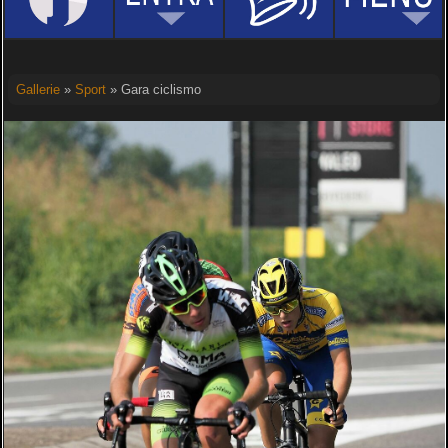
Gallerie
»
Sport
» Gara ciclismo