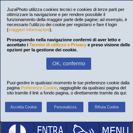
JuzaPhoto utilizza cookies tecnici e cookies di terze parti per
ottimizzare la navigazione e per rendere possibile il
funzionamento della maggior parte delle pagine; ad esempio, è
necessario l'utilizzo dei cookie per registarsi e fare il login
(
maggiori informazioni
).
Proseguendo nella navigazione confermi di aver letto e
accettato i
Termini di utilizzo e Privacy
e preso visione delle
opzioni per la gestione dei cookie.
OK, confermo
Puoi gestire in qualsiasi momento le tue preferenze cookie dalla
pagina
Preferenze Cookie
, raggiugibile da qualsiasi pagina del
sito tramite il link a fondo pagina, o direttamente tramite da qui:
Accetta Cookie
Personalizza
Rifiuta Cookie