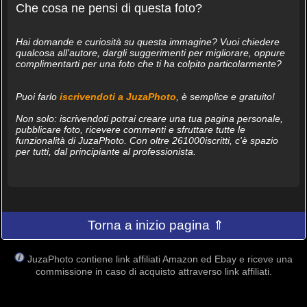
Che cosa ne pensi di questa foto?
Hai domande e curiosità su questa immagine? Vuoi chiedere
qualcosa all'autore, dargli suggerimenti per migliorare, oppure
complimentarti per una foto che ti ha colpito particolarmente?
Puoi farlo
iscrivendoti a JuzaPhoto
, è semplice e gratuito!
Non solo: iscrivendoti potrai creare una tua pagina personale,
pubblicare foto, ricevere commenti e sfruttare tutte le
funzionalità di JuzaPhoto. Con oltre 261000iscritti, c'è spazio
per tutti, dal principiante al professionista.
Torna a inizio pagina ⇑
JuzaPhoto contiene link affiliati Amazon ed Ebay e riceve una
commissione in caso di acquisto attraverso link affiliati.