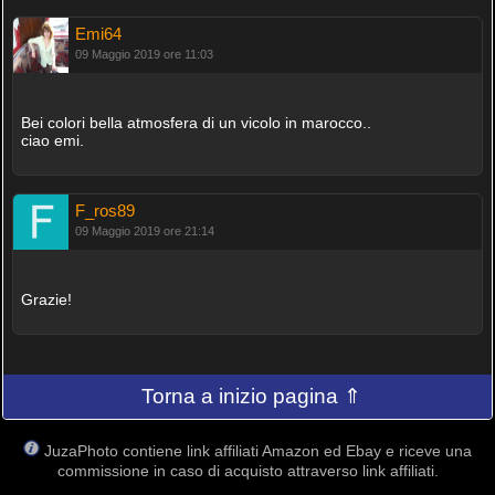
Emi64
09 Maggio 2019 ore 11:03
Bei colori bella atmosfera di un vicolo in marocco..
ciao emi.
F_ros89
09 Maggio 2019 ore 21:14
Grazie!
Torna a inizio pagina ⇑
JuzaPhoto contiene link affiliati Amazon ed Ebay e riceve una
commissione in caso di acquisto attraverso link affiliati.