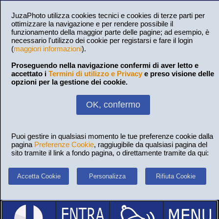
JuzaPhoto utilizza cookies tecnici e cookies di terze parti per
ottimizzare la navigazione e per rendere possibile il
funzionamento della maggior parte delle pagine; ad esempio, è
necessario l'utilizzo dei cookie per registarsi e fare il login
(
maggiori informazioni
).
Proseguendo nella navigazione confermi di aver letto e
accettato i
Termini di utilizzo e Privacy
e preso visione delle
opzioni per la gestione dei cookie.
OK, confermo
Puoi gestire in qualsiasi momento le tue preferenze cookie dalla
pagina
Preferenze Cookie
, raggiugibile da qualsiasi pagina del
sito tramite il link a fondo pagina, o direttamente tramite da qui:
Accetta Cookie
Personalizza
Rifiuta Cookie