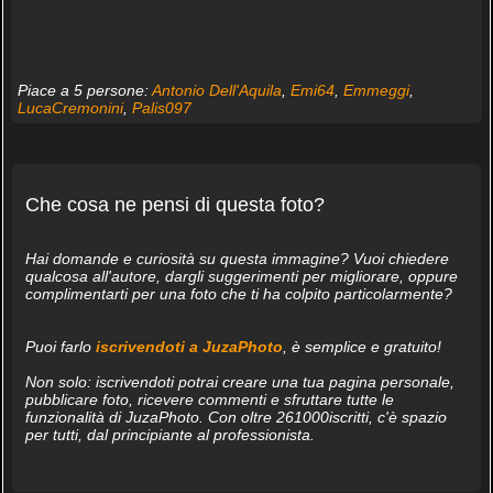
Piace a 5 persone:
Antonio Dell'Aquila
,
Emi64
,
Emmeggi
,
LucaCremonini
,
Palis097
Che cosa ne pensi di questa foto?
Hai domande e curiosità su questa immagine? Vuoi chiedere
qualcosa all'autore, dargli suggerimenti per migliorare, oppure
complimentarti per una foto che ti ha colpito particolarmente?
Puoi farlo
iscrivendoti a JuzaPhoto
, è semplice e gratuito!
Non solo: iscrivendoti potrai creare una tua pagina personale,
pubblicare foto, ricevere commenti e sfruttare tutte le
funzionalità di JuzaPhoto. Con oltre 261000iscritti, c'è spazio
per tutti, dal principiante al professionista.