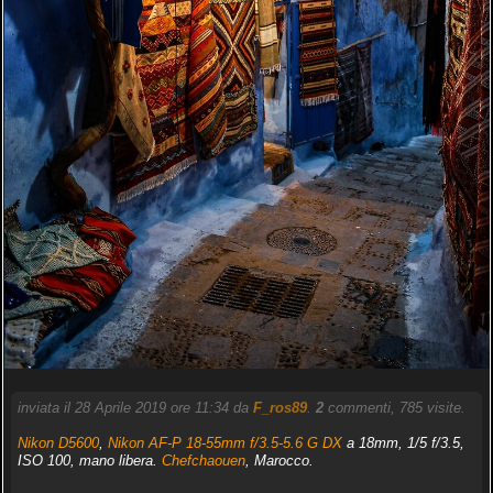
inviata il 28 Aprile 2019 ore 11:34 da
F_ros89
.
2
commenti, 785 visite.
Nikon D5600
,
Nikon AF-P 18-55mm f/3.5-5.6 G DX
a 18mm, 1/5 f/3.5,
ISO 100, mano libera.
Chefchaouen
, Marocco.