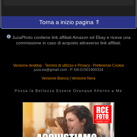
Torna a inizio pagina ⇑
JuzaPhoto contiene link affiliati Amazon ed Ebay e riceve una
commissione in caso di acquisto attraverso link affiliati.
Versione desktop
-
Termini di utilizzo e Privacy
-
Preferenze Cookie
juza.ea@gmail.com - P. IVA 01501900334
Versione Bianca
|
Versione Nera
Possa la Bellezza Essere Ovunque Attorno a Me