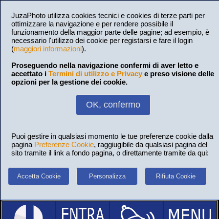
JuzaPhoto utilizza cookies tecnici e cookies di terze parti per
ottimizzare la navigazione e per rendere possibile il
funzionamento della maggior parte delle pagine; ad esempio, è
necessario l'utilizzo dei cookie per registarsi e fare il login
(
maggiori informazioni
).
Proseguendo nella navigazione confermi di aver letto e
accettato i
Termini di utilizzo e Privacy
e preso visione delle
opzioni per la gestione dei cookie.
OK, confermo
Puoi gestire in qualsiasi momento le tue preferenze cookie dalla
pagina
Preferenze Cookie
, raggiugibile da qualsiasi pagina del
sito tramite il link a fondo pagina, o direttamente tramite da qui:
Accetta Cookie
Personalizza
Rifiuta Cookie