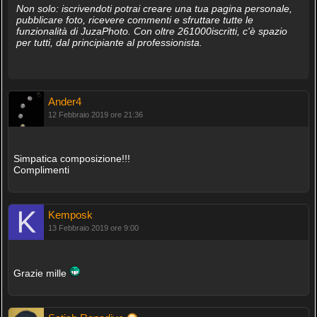
Non solo: iscrivendoti potrai creare una tua pagina personale,
pubblicare foto, ricevere commenti e sfruttare tutte le
funzionalità di JuzaPhoto. Con oltre 261000iscritti, c'è spazio
per tutti, dal principiante al professionista.
Ander4
12 Febbraio 2019 ore 21:36
Simpatica composizione!!!
Complimenti
Kemposk
13 Febbraio 2019 ore 9:00
Grazie mille