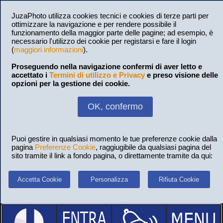
JuzaPhoto utilizza cookies tecnici e cookies di terze parti per
ottimizzare la navigazione e per rendere possibile il
funzionamento della maggior parte delle pagine; ad esempio, è
necessario l'utilizzo dei cookie per registarsi e fare il login
(
maggiori informazioni
).
Proseguendo nella navigazione confermi di aver letto e
accettato i
Termini di utilizzo e Privacy
e preso visione delle
opzioni per la gestione dei cookie.
OK, confermo
Puoi gestire in qualsiasi momento le tue preferenze cookie dalla
pagina
Preferenze Cookie
, raggiugibile da qualsiasi pagina del
sito tramite il link a fondo pagina, o direttamente tramite da qui:
Accetta Cookie
Personalizza
Rifiuta Cookie