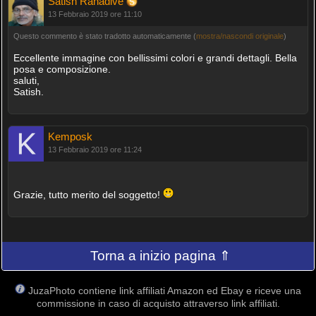
Satish Ranadive
13 Febbraio 2019 ore 11:10
Questo commento è stato tradotto automaticamente (
mostra/nascondi originale
)
Eccellente immagine con bellissimi colori e grandi dettagli. Bella
posa e composizione.
saluti,
Satish.
Kemposk
13 Febbraio 2019 ore 11:24
Grazie, tutto merito del soggetto!
Torna a inizio pagina ⇑
JuzaPhoto contiene link affiliati Amazon ed Ebay e riceve una
commissione in caso di acquisto attraverso link affiliati.