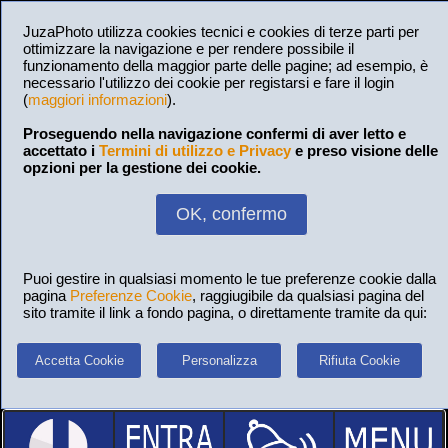
JuzaPhoto utilizza cookies tecnici e cookies di terze parti per
ottimizzare la navigazione e per rendere possibile il
funzionamento della maggior parte delle pagine; ad esempio, è
necessario l'utilizzo dei cookie per registarsi e fare il login
(
maggiori informazioni
).
Proseguendo nella navigazione confermi di aver letto e
accettato i
Termini di utilizzo e Privacy
e preso visione delle
opzioni per la gestione dei cookie.
OK, confermo
Puoi gestire in qualsiasi momento le tue preferenze cookie dalla
pagina
Preferenze Cookie
, raggiugibile da qualsiasi pagina del
sito tramite il link a fondo pagina, o direttamente tramite da qui:
Accetta Cookie
Personalizza
Rifiuta Cookie