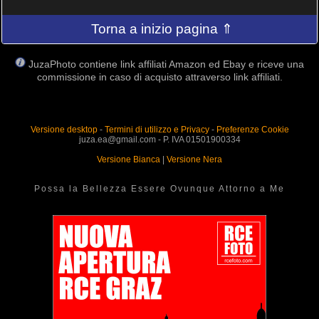
Torna a inizio pagina ⇑
JuzaPhoto contiene link affiliati Amazon ed Ebay e riceve una
commissione in caso di acquisto attraverso link affiliati.
Versione desktop
-
Termini di utilizzo e Privacy
-
Preferenze Cookie
juza.ea@gmail.com - P. IVA 01501900334
Versione Bianca
|
Versione Nera
Possa la Bellezza Essere Ovunque Attorno a Me