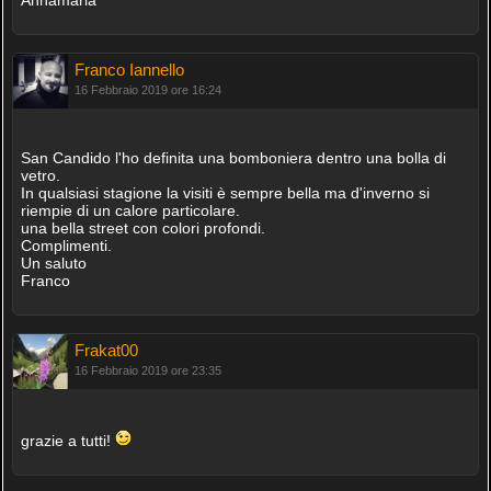
Annamaria
Franco Iannello
16 Febbraio 2019 ore 16:24
San Candido l'ho definita una bomboniera dentro una bolla di
vetro.
In qualsiasi stagione la visiti è sempre bella ma d'inverno si
riempie di un calore particolare.
una bella street con colori profondi.
Complimenti.
Un saluto
Franco
Frakat00
16 Febbraio 2019 ore 23:35
grazie a tutti!