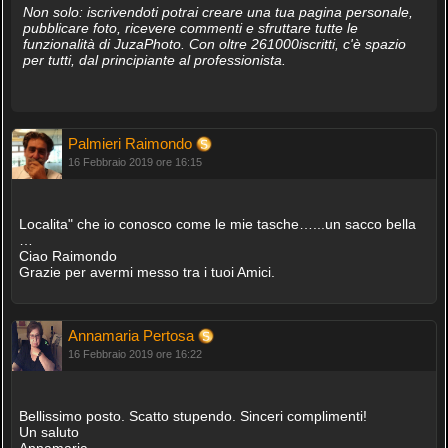
Non solo: iscrivendoti potrai creare una tua pagina personale,
pubblicare foto, ricevere commenti e sfruttare tutte le
funzionalità di JuzaPhoto. Con oltre 261000iscritti, c'è spazio
per tutti, dal principiante al professionista.
Palmieri Raimondo
16 Febbraio 2019 ore 16:15
Localita" che io conosco come le mie tasche…...un sacco bella
…
Ciao Raimondo
Grazie per avermi messo tra i tuoi Amici.
Annamaria Pertosa
16 Febbraio 2019 ore 16:22
Bellissimo posto. Scatto stupendo. Sinceri complimenti!
Un saluto