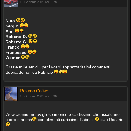
13 Gennaio 2019 ore 9:28
Nino
Sergio
Ann
Roberto D.
Roberto G.
Franco
Francesco
Werner
Grazie mille amici , per i vostri apprezzatissimi commenti .
Buona domenica Fabrizio
Rosario Cafiso
13 Gennaio 2019 ore 9:36
Wow cromie meravigliose intense e caldissime che riscaldano
cuore e anima
complimenti carissimo Fabrizio
ciao Rosario