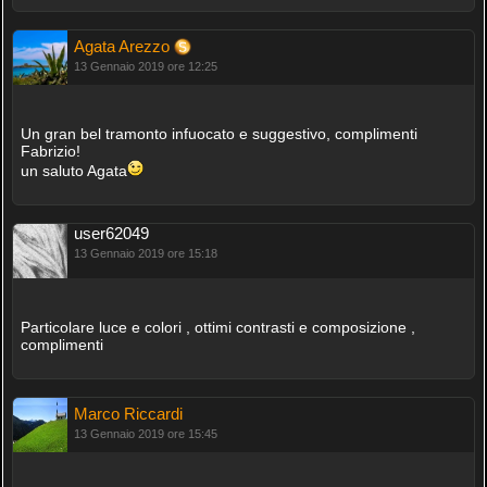
Agata Arezzo
13 Gennaio 2019 ore 12:25
Un gran bel tramonto infuocato e suggestivo, complimenti
Fabrizio!
un saluto Agata
user62049
13 Gennaio 2019 ore 15:18
Particolare luce e colori , ottimi contrasti e composizione ,
complimenti
Marco Riccardi
13 Gennaio 2019 ore 15:45