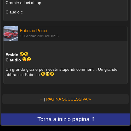
Cromie e luci al top
Claudio c
Fabrizio Pocci
15 Gennaio 2019 ore 10:15
Eraldo
Claudio
Un grande grazie per i vostri stupendi commenti . Un grande
abbraccio Fabrizio
≡
»
|
PAGINA SUCCESSIVA
Torna a inizio pagina ⇑