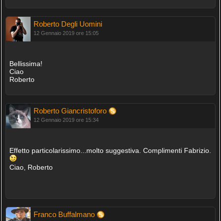
Roberto Degli Uomini
12 Gennaio 2019 ore 15:05
Bellissima!
Ciao
Roberto
Roberto Giancristoforo
12 Gennaio 2019 ore 15:34
Effetto particolarissimo...molto suggestiva. Complimenti Fabrizio.
Ciao, Roberto
Franco Buffalmano