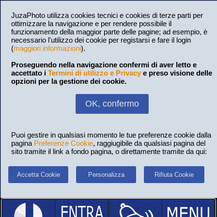
JuzaPhoto utilizza cookies tecnici e cookies di terze parti per
ottimizzare la navigazione e per rendere possibile il
funzionamento della maggior parte delle pagine; ad esempio, è
necessario l'utilizzo dei cookie per registarsi e fare il login
(
maggiori informazioni
).
Proseguendo nella navigazione confermi di aver letto e
accettato i
Termini di utilizzo e Privacy
e preso visione delle
opzioni per la gestione dei cookie.
OK, confermo
Puoi gestire in qualsiasi momento le tue preferenze cookie dalla
pagina
Preferenze Cookie
, raggiugibile da qualsiasi pagina del
sito tramite il link a fondo pagina, o direttamente tramite da qui:
Accetta Cookie
Personalizza
Rifiuta Cookie