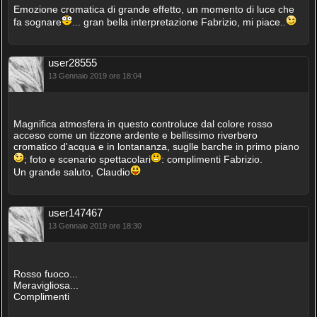
Emozione cromatica di grande effetto, un momento di luce che
fa sognare
... gran bella interpretazione Fabrizio, mi piace..
user28555
13 Gennaio 2019 ore 18:04
Magnifica atmosfera in questo controluce dal colore rosso
acceso come un tizzone ardente e bellissimo riverbero
cromatico d'acqua e in lontananza, suglle barche in primo piano
; foto e scenario spettacolari
: complimenti Fabrizio.
Un grande saluto, Claudio
user147467
13 Gennaio 2019 ore 18:30
Rosso fuoco...
Meravigliosa...
Complimenti