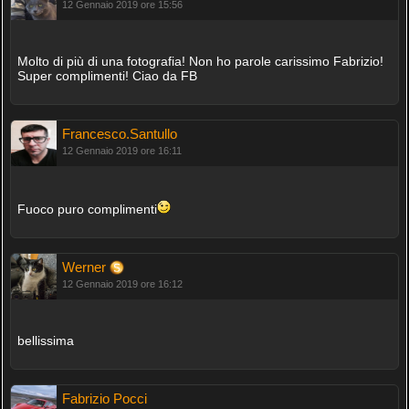
12 Gennaio 2019 ore 15:56
Molto di più di una fotografia! Non ho parole carissimo Fabrizio!
Super complimenti! Ciao da FB
Francesco.Santullo
12 Gennaio 2019 ore 16:11
Fuoco puro complimenti
Werner
12 Gennaio 2019 ore 16:12
bellissima
Fabrizio Pocci