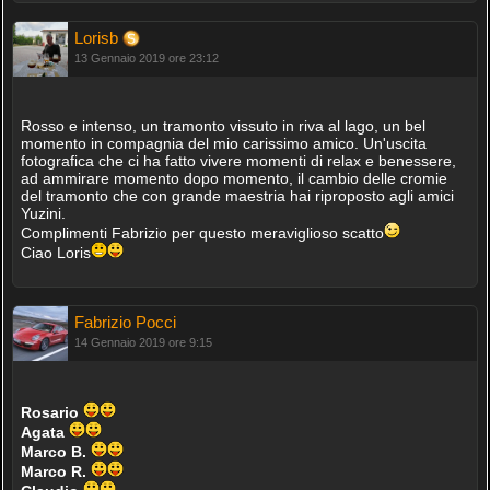
Lorisb
13 Gennaio 2019 ore 23:12
Rosso e intenso, un tramonto vissuto in riva al lago, un bel
momento in compagnia del mio carissimo amico. Un'uscita
fotografica che ci ha fatto vivere momenti di relax e benessere,
ad ammirare momento dopo momento, il cambio delle cromie
del tramonto che con grande maestria hai riproposto agli amici
Yuzini.
Complimenti Fabrizio per questo meraviglioso scatto
Ciao Loris
Fabrizio Pocci
14 Gennaio 2019 ore 9:15
Rosario
Agata
Marco B.
Marco R.