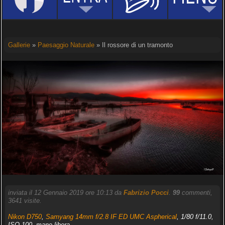
Gallerie
»
Paesaggio Naturale
» Il rossore di un tramonto
inviata il 12 Gennaio 2019 ore 10:13 da
Fabrizio Pocci
.
99
commenti,
3641 visite.
Nikon D750
,
Samyang 14mm f/2.8 IF ED UMC Aspherical
, 1/80 f/11.0,
ISO 100, mano libera.