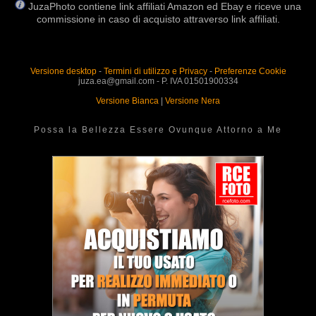
JuzaPhoto contiene link affiliati Amazon ed Ebay e riceve una
commissione in caso di acquisto attraverso link affiliati.
Versione desktop
-
Termini di utilizzo e Privacy
-
Preferenze Cookie
juza.ea@gmail.com - P. IVA 01501900334
Versione Bianca
|
Versione Nera
Possa la Bellezza Essere Ovunque Attorno a Me