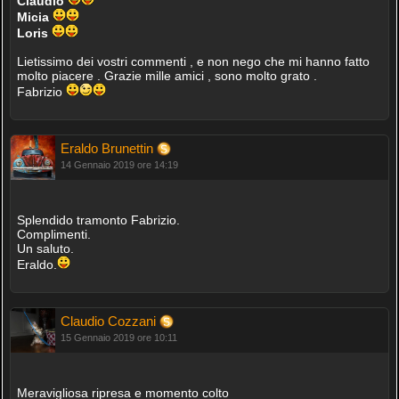
Claudio
Micia
Loris
Lietissimo dei vostri commenti , e non nego che mi hanno fatto
molto piacere . Grazie mille amici , sono molto grato .
Fabrizio
Eraldo Brunettin
14 Gennaio 2019 ore 14:19
Splendido tramonto Fabrizio.
Complimenti.
Un saluto.
Eraldo.
Claudio Cozzani
15 Gennaio 2019 ore 10:11
Meravigliosa ripresa e momento colto