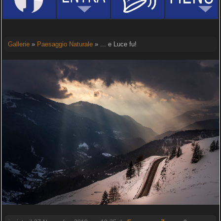
Gallerie
»
Paesaggio Naturale
» ... e Luce fu!