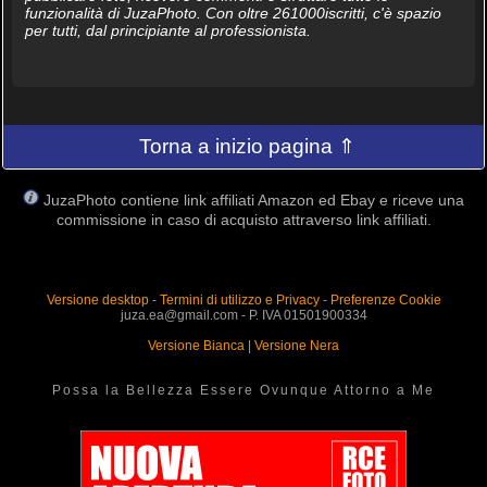
funzionalità di JuzaPhoto. Con oltre 261000iscritti, c'è spazio
per tutti, dal principiante al professionista.
Torna a inizio pagina ⇑
JuzaPhoto contiene link affiliati Amazon ed Ebay e riceve una
commissione in caso di acquisto attraverso link affiliati.
Versione desktop
-
Termini di utilizzo e Privacy
-
Preferenze Cookie
juza.ea@gmail.com - P. IVA 01501900334
Versione Bianca
|
Versione Nera
Possa la Bellezza Essere Ovunque Attorno a Me