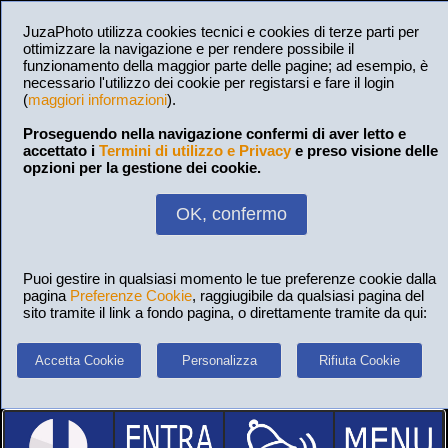
JuzaPhoto utilizza cookies tecnici e cookies di terze parti per
ottimizzare la navigazione e per rendere possibile il
funzionamento della maggior parte delle pagine; ad esempio, è
necessario l'utilizzo dei cookie per registarsi e fare il login
(
maggiori informazioni
).
Proseguendo nella navigazione confermi di aver letto e
accettato i
Termini di utilizzo e Privacy
e preso visione delle
opzioni per la gestione dei cookie.
OK, confermo
Puoi gestire in qualsiasi momento le tue preferenze cookie dalla
pagina
Preferenze Cookie
, raggiugibile da qualsiasi pagina del
sito tramite il link a fondo pagina, o direttamente tramite da qui:
Accetta Cookie
Personalizza
Rifiuta Cookie