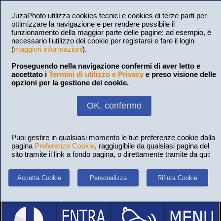
JuzaPhoto utilizza cookies tecnici e cookies di terze parti per
ottimizzare la navigazione e per rendere possibile il
funzionamento della maggior parte delle pagine; ad esempio, è
necessario l'utilizzo dei cookie per registarsi e fare il login
(
maggiori informazioni
).
Proseguendo nella navigazione confermi di aver letto e
accettato i
Termini di utilizzo e Privacy
e preso visione delle
opzioni per la gestione dei cookie.
OK, confermo
Puoi gestire in qualsiasi momento le tue preferenze cookie dalla
pagina
Preferenze Cookie
, raggiugibile da qualsiasi pagina del
sito tramite il link a fondo pagina, o direttamente tramite da qui:
Accetta Cookie
Personalizza
Rifiuta Cookie