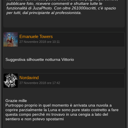
pubblicare foto, ricevere commenti e sfruttare tutte le
funzionalità di JuzaPhoto. Con oltre 261000iscritti, c'è spazio
per tutti, dal principiante al professionista.
Emanuele Towers
27 Novembre 2018 ore 10:11
Suggestiva silhouette notturna Vittorio
Nordavind
27 Novembre 2018 ore 17:42
Grazie mille
Purtroppo proprio in quel momento è arrivata una nuvola a
coprire parzialmente la Luna e sono pure stato costretto a fare
questa compo perché mi trovavo in una cengia a lato del
sentiero e non potevo spostarmi