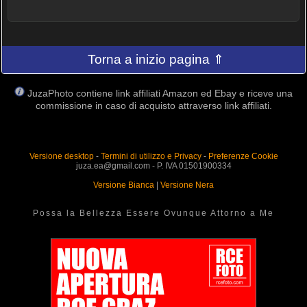
Torna a inizio pagina ⇑
JuzaPhoto contiene link affiliati Amazon ed Ebay e riceve una
commissione in caso di acquisto attraverso link affiliati.
Versione desktop
-
Termini di utilizzo e Privacy
-
Preferenze Cookie
juza.ea@gmail.com - P. IVA 01501900334
Versione Bianca
|
Versione Nera
Possa la Bellezza Essere Ovunque Attorno a Me