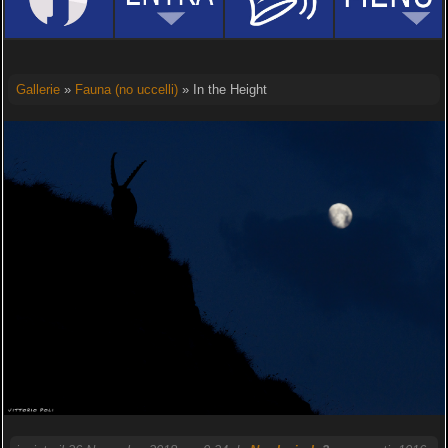
Gallerie
»
Fauna (no uccelli)
» In the Height