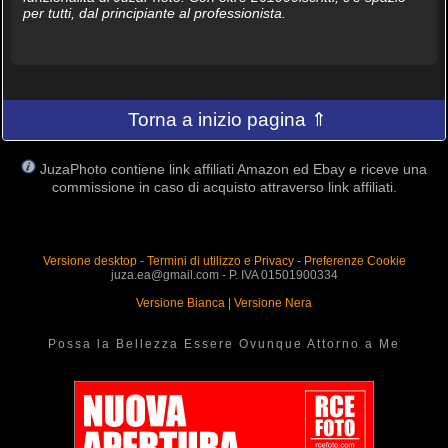
per tutti, dal principiante al professionista.
Torna a inizio pagina ⇑
JuzaPhoto contiene link affiliati Amazon ed Ebay e riceve una
commissione in caso di acquisto attraverso link affiliati.
Versione desktop
-
Termini di utilizzo e Privacy
-
Preferenze Cookie
juza.ea@gmail.com - P. IVA 01501900334
Versione Bianca
|
Versione Nera
Possa la Bellezza Essere Ovunque Attorno a Me