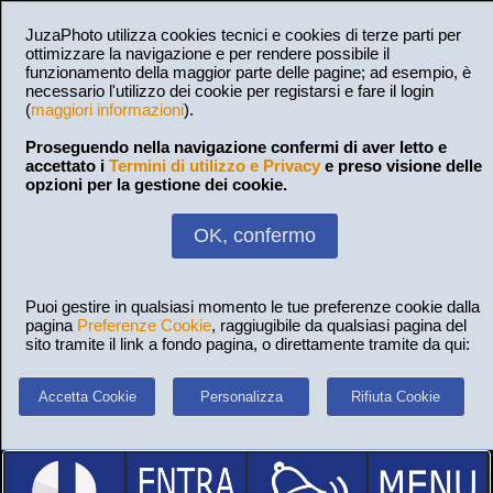
JuzaPhoto utilizza cookies tecnici e cookies di terze parti per
ottimizzare la navigazione e per rendere possibile il
funzionamento della maggior parte delle pagine; ad esempio, è
necessario l'utilizzo dei cookie per registarsi e fare il login
(
maggiori informazioni
).
Proseguendo nella navigazione confermi di aver letto e
accettato i
Termini di utilizzo e Privacy
e preso visione delle
opzioni per la gestione dei cookie.
OK, confermo
Puoi gestire in qualsiasi momento le tue preferenze cookie dalla
pagina
Preferenze Cookie
, raggiugibile da qualsiasi pagina del
sito tramite il link a fondo pagina, o direttamente tramite da qui:
Accetta Cookie
Personalizza
Rifiuta Cookie