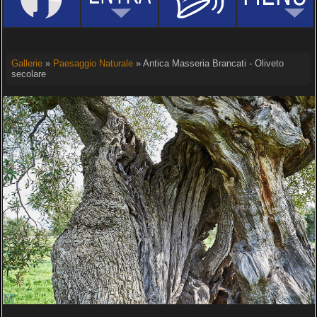
Gallerie
»
Paesaggio Naturale
» Antica Masseria Brancati - Oliveto
secolare