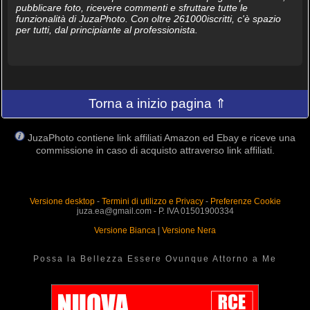
pubblicare foto, ricevere commenti e sfruttare tutte le
funzionalità di JuzaPhoto. Con oltre 261000iscritti, c'è spazio
per tutti, dal principiante al professionista.
Torna a inizio pagina ⇑
JuzaPhoto contiene link affiliati Amazon ed Ebay e riceve una
commissione in caso di acquisto attraverso link affiliati.
Versione desktop
-
Termini di utilizzo e Privacy
-
Preferenze Cookie
juza.ea@gmail.com - P. IVA 01501900334
Versione Bianca
|
Versione Nera
Possa la Bellezza Essere Ovunque Attorno a Me