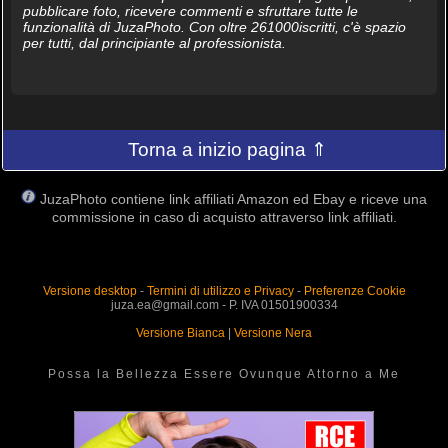
pubblicare foto, ricevere commenti e sfruttare tutte le
funzionalità di JuzaPhoto. Con oltre 261000iscritti, c'è spazio
per tutti, dal principiante al professionista.
Torna a inizio pagina ⇑
JuzaPhoto contiene link affiliati Amazon ed Ebay e riceve una
commissione in caso di acquisto attraverso link affiliati.
Versione desktop
-
Termini di utilizzo e Privacy
-
Preferenze Cookie
juza.ea@gmail.com - P. IVA 01501900334
Versione Bianca
|
Versione Nera
Possa la Bellezza Essere Ovunque Attorno a Me