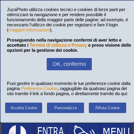
JuzaPhoto utilizza cookies tecnici e cookies di terze parti per
ottimizzare la navigazione e per rendere possibile il
funzionamento della maggior parte delle pagine; ad esempio, è
necessario l'utilizzo dei cookie per registarsi e fare il login
(
maggiori informazioni
).
Proseguendo nella navigazione confermi di aver letto e
accettato i
Termini di utilizzo e Privacy
e preso visione delle
opzioni per la gestione dei cookie.
OK, confermo
Puoi gestire in qualsiasi momento le tue preferenze cookie dalla
pagina
Preferenze Cookie
, raggiugibile da qualsiasi pagina del
sito tramite il link a fondo pagina, o direttamente tramite da qui:
Accetta Cookie
Personalizza
Rifiuta Cookie