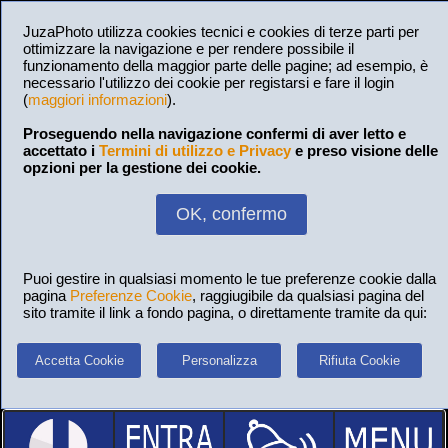
JuzaPhoto utilizza cookies tecnici e cookies di terze parti per
ottimizzare la navigazione e per rendere possibile il
funzionamento della maggior parte delle pagine; ad esempio, è
necessario l'utilizzo dei cookie per registarsi e fare il login
(
maggiori informazioni
).
Proseguendo nella navigazione confermi di aver letto e
accettato i
Termini di utilizzo e Privacy
e preso visione delle
opzioni per la gestione dei cookie.
OK, confermo
Puoi gestire in qualsiasi momento le tue preferenze cookie dalla
pagina
Preferenze Cookie
, raggiugibile da qualsiasi pagina del
sito tramite il link a fondo pagina, o direttamente tramite da qui:
Accetta Cookie
Personalizza
Rifiuta Cookie