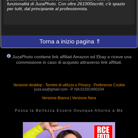
funzionalità di JuzaPhoto. Con oltre 261000iscritti, c'è spazio
per tutti, dal principiante al professionista.
Torna a inizio pagina ⇑
JuzaPhoto contiene link affiliati Amazon ed Ebay e riceve una
commissione in caso di acquisto attraverso link affiliati.
Versione desktop
-
Termini di utilizzo e Privacy
-
Preferenze Cookie
juza.ea@gmail.com - P. IVA 01501900334
Versione Bianca
|
Versione Nera
Possa la Bellezza Essere Ovunque Attorno a Me