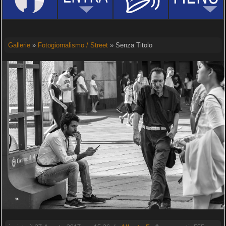
Gallerie
»
Fotogiornalismo / Street
» Senza Titolo