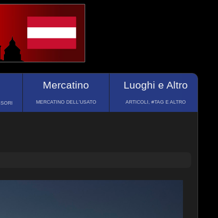
Mercatino
Luoghi e Altro
MERCATINO DELL'USATO
ARTICOLI, #TAG E ALTRO
SSORI