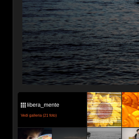
libera_mente
Vedi galleria (21 foto)