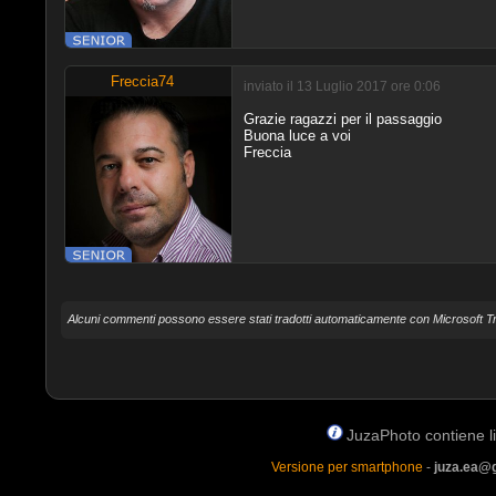
Freccia74
inviato il 13 Luglio 2017 ore 0:06
Grazie ragazzi per il passaggio
Buona luce a voi
Freccia
Alcuni commenti possono essere stati tradotti automaticamente con Microsoft Tr
JuzaPhoto contiene lin
Versione per smartphone
-
juza.ea@