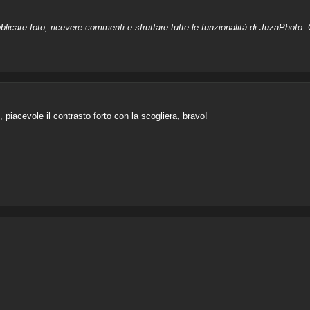
licare foto, ricevere commenti e sfruttare tutte le funzionalità di JuzaPhoto. C
 piacevole il contrasto forto con la scogliera, bravo!