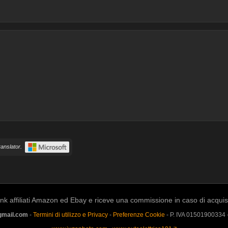
anslator.
k affiliati Amazon ed Ebay e riceve una commissione in caso di acquisto a
gmail.com
-
Termini di utilizzo e Privacy
-
Preferenze Cookie
- P. IVA 01501900334