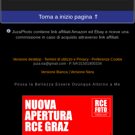
Torna a inizio pagina ⇑
JuzaPhoto contiene link affiliati Amazon ed Ebay e riceve una
commissione in caso di acquisto attraverso link affiliati.
Versione desktop
-
Termini di utilizzo e Privacy
-
Preferenze Cookie
juza.ea@gmail.com - P. IVA 01501900334
Versione Bianca
|
Versione Nera
Possa la Bellezza Essere Ovunque Attorno a Me