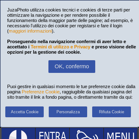
JuzaPhoto utilizza cookies tecnici e cookies di terze parti per
ottimizzare la navigazione e per rendere possibile il
funzionamento della maggior parte delle pagine; ad esempio, è
necessario l'utilizzo dei cookie per registarsi e fare il login
(
maggiori informazioni
).
Proseguendo nella navigazione confermi di aver letto e
accettato i
Termini di utilizzo e Privacy
e preso visione delle
opzioni per la gestione dei cookie.
OK, confermo
Puoi gestire in qualsiasi momento le tue preferenze cookie dalla
pagina
Preferenze Cookie
, raggiugibile da qualsiasi pagina del
sito tramite il link a fondo pagina, o direttamente tramite da qui:
Accetta Cookie
Personalizza
Rifiuta Cookie