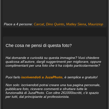
Piace a 4 persone:
Carcat
,
Dino Quinto
,
Matley Siena
,
Mauriziop
Che cosa ne pensi di questa foto?
Hai domande e curiosità su questa immagine? Vuoi chiedere
qualcosa all'autore, dargli suggerimenti per migliorare, oppure
complimentarti per una foto che ti ha colpito particolarmente?
Puoi farlo
iscrivendoti a JuzaPhoto
, è semplice e gratuito!
Non solo: iscrivendoti potrai creare una tua pagina personale,
pubblicare foto, ricevere commenti e sfruttare tutte le
funzionalità di JuzaPhoto. Con oltre 261000iscritti, c'è spazio
per tutti, dal principiante al professionista.