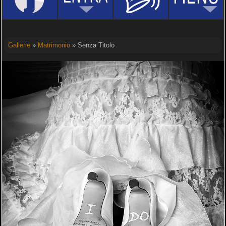
Gallerie
»
Matrimonio
» Senza Titolo