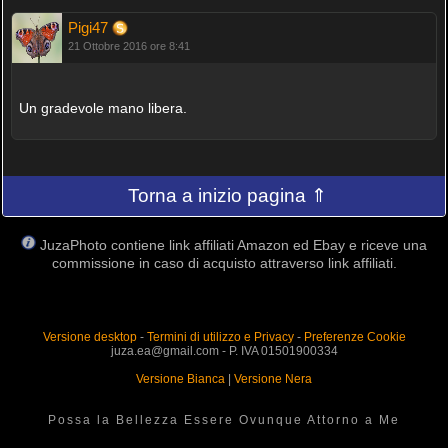
Pigi47
21 Ottobre 2016 ore 8:41
Un gradevole mano libera.
Torna a inizio pagina ⇑
JuzaPhoto contiene link affiliati Amazon ed Ebay e riceve una
commissione in caso di acquisto attraverso link affiliati.
Versione desktop
-
Termini di utilizzo e Privacy
-
Preferenze Cookie
juza.ea@gmail.com - P. IVA 01501900334
Versione Bianca
|
Versione Nera
Possa la Bellezza Essere Ovunque Attorno a Me