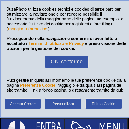
JuzaPhoto utilizza cookies tecnici e cookies di terze parti per
ottimizzare la navigazione e per rendere possibile il
funzionamento della maggior parte delle pagine; ad esempio, è
necessario l'utilizzo dei cookie per registarsi e fare il login
(
maggiori informazioni
).
Proseguendo nella navigazione confermi di aver letto e
accettato i
Termini di utilizzo e Privacy
e preso visione delle
opzioni per la gestione dei cookie.
OK, confermo
Puoi gestire in qualsiasi momento le tue preferenze cookie dalla
pagina
Preferenze Cookie
, raggiugibile da qualsiasi pagina del
sito tramite il link a fondo pagina, o direttamente tramite da qui:
Accetta Cookie
Personalizza
Rifiuta Cookie