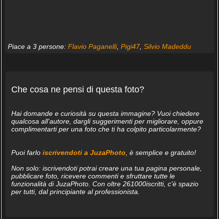
Piace a 3 persone:
Flavio Paganelli
,
Pigi47
,
Silvio Madeddu
Che cosa ne pensi di questa foto?
Hai domande e curiosità su questa immagine? Vuoi chiedere
qualcosa all'autore, dargli suggerimenti per migliorare, oppure
complimentarti per una foto che ti ha colpito particolarmente?
Puoi farlo
iscrivendoti a JuzaPhoto
, è semplice e gratuito!
Non solo: iscrivendoti potrai creare una tua pagina personale,
pubblicare foto, ricevere commenti e sfruttare tutte le
funzionalità di JuzaPhoto. Con oltre 261000iscritti, c'è spazio
per tutti, dal principiante al professionista.