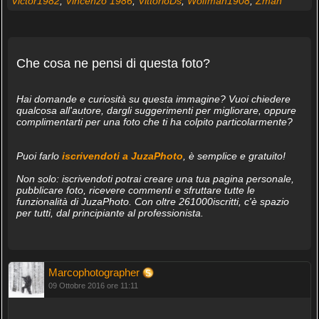
Victor1982
,
Vincenzo 1986
,
VittorioDs
,
Wolfman1908
,
Zman
Che cosa ne pensi di questa foto?
Hai domande e curiosità su questa immagine? Vuoi chiedere
qualcosa all'autore, dargli suggerimenti per migliorare, oppure
complimentarti per una foto che ti ha colpito particolarmente?
Puoi farlo
iscrivendoti a JuzaPhoto
, è semplice e gratuito!
Non solo: iscrivendoti potrai creare una tua pagina personale,
pubblicare foto, ricevere commenti e sfruttare tutte le
funzionalità di JuzaPhoto. Con oltre 261000iscritti, c'è spazio
per tutti, dal principiante al professionista.
Marcophotographer
09 Ottobre 2016 ore 11:11