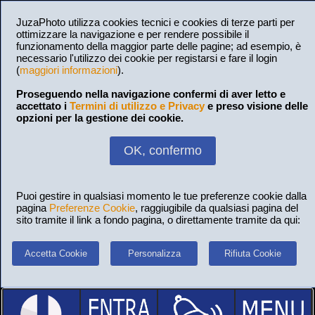
JuzaPhoto utilizza cookies tecnici e cookies di terze parti per
ottimizzare la navigazione e per rendere possibile il
funzionamento della maggior parte delle pagine; ad esempio, è
necessario l'utilizzo dei cookie per registarsi e fare il login
(
maggiori informazioni
).
Proseguendo nella navigazione confermi di aver letto e
accettato i
Termini di utilizzo e Privacy
e preso visione delle
opzioni per la gestione dei cookie.
OK, confermo
Puoi gestire in qualsiasi momento le tue preferenze cookie dalla
pagina
Preferenze Cookie
, raggiugibile da qualsiasi pagina del
sito tramite il link a fondo pagina, o direttamente tramite da qui:
Accetta Cookie
Personalizza
Rifiuta Cookie