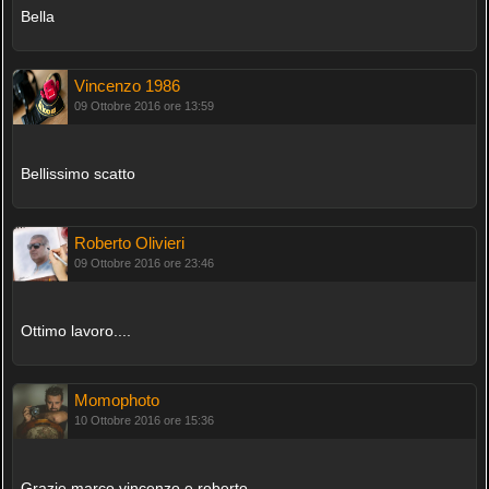
Bella
Vincenzo 1986
09 Ottobre 2016 ore 13:59
Bellissimo scatto
Roberto Olivieri
09 Ottobre 2016 ore 23:46
Ottimo lavoro....
Momophoto
10 Ottobre 2016 ore 15:36
Grazie marco vincenzo e roberto