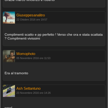
Giuseppesanalitro
22 Ottobre 2016 ore 19:57
Complimenti scatto e pp perfetto ! Verso che ora e stata scattata
? Complimenti vivissimi
Momophoto
05 Novembre 2016 ore 11:53
Era al tramonto
Ash Settantuno
23 Novembre 2016 ore 14:26
wow!