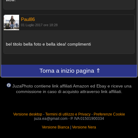
Paul86
01 Luglio 2017 ore 18:28
bel titolo bella foto e bella idea! complimenti
Torna a inizio pagina ⇑
JuzaPhoto contiene link affiliati Amazon ed Ebay e riceve una
commissione in caso di acquisto attraverso link affiliati.
Versione desktop
-
Termini di utilizzo e Privacy
-
Preferenze Cookie
juza.ea@gmail.com - P. IVA 01501900334
Versione Bianca
|
Versione Nera