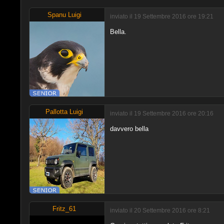
Spanu Luigi
inviato il 19 Settembre 2016 ore 19:21
Bella.
Pallotta Luigi
inviato il 19 Settembre 2016 ore 20:16
davvero bella
Fritz_61
inviato il 20 Settembre 2016 ore 8:21