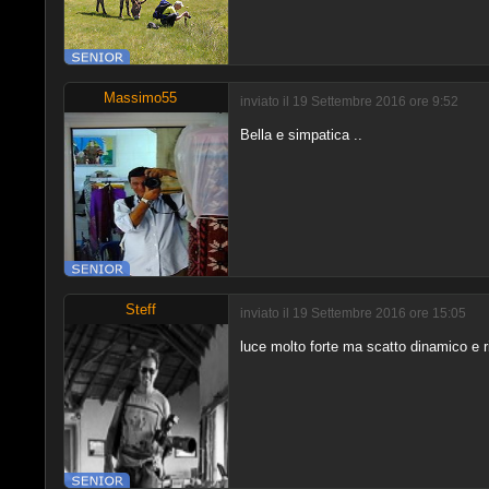
Massimo55
inviato il 19 Settembre 2016 ore 9:52
Bella e simpatica ..
Steff
inviato il 19 Settembre 2016 ore 15:05
luce molto forte ma scatto dinamico e r