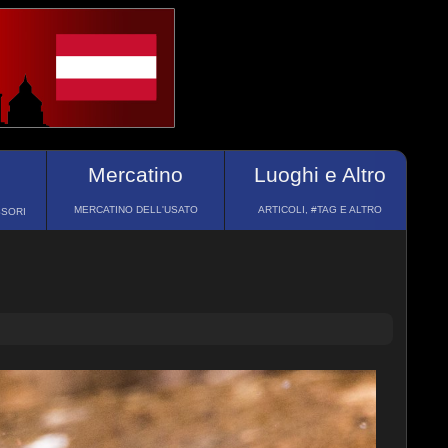
Mercatino
Luoghi e Altro
MERCATINO DELL'USATO
ARTICOLI, #TAG E ALTRO
SSORI