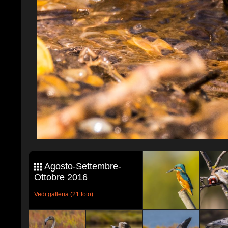
Agosto-Settembre-
Ottobre 2016
Vedi galleria (21 foto)