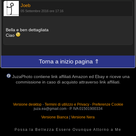
Joeb
05 Settembre 2016 ore 17:16
Bella e ben dettagliata
Ciao
Torna a inizio pagina ⇑
JuzaPhoto contiene link affiliati Amazon ed Ebay e riceve una
commissione in caso di acquisto attraverso link affiliati.
Versione desktop
-
Termini di utilizzo e Privacy
-
Preferenze Cookie
juza.ea@gmail.com - P. IVA 01501900334
Versione Bianca
|
Versione Nera
Possa la Bellezza Essere Ovunque Attorno a Me