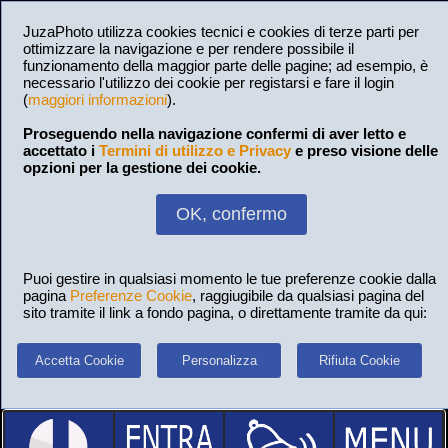
JuzaPhoto utilizza cookies tecnici e cookies di terze parti per
ottimizzare la navigazione e per rendere possibile il
funzionamento della maggior parte delle pagine; ad esempio, è
necessario l'utilizzo dei cookie per registarsi e fare il login
(
maggiori informazioni
).
Proseguendo nella navigazione confermi di aver letto e
accettato i
Termini di utilizzo e Privacy
e preso visione delle
opzioni per la gestione dei cookie.
OK, confermo
Puoi gestire in qualsiasi momento le tue preferenze cookie dalla
pagina
Preferenze Cookie
, raggiugibile da qualsiasi pagina del
sito tramite il link a fondo pagina, o direttamente tramite da qui:
Accetta Cookie
Personalizza
Rifiuta Cookie