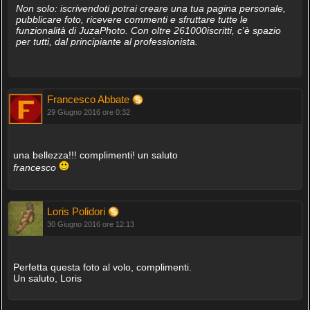
Non solo: iscrivendoti potrai creare una tua pagina personale,
pubblicare foto, ricevere commenti e sfruttare tutte le
funzionalità di JuzaPhoto. Con oltre 261000iscritti, c'è spazio
per tutti, dal principiante al professionista.
Francesco Abbate
29 Giugno 2016 ore 0:32
una bellezza!!! complimenti! un saluto
francesco
Loris Polidori
30 Giugno 2016 ore 12:13
Perfetta questa foto al volo, complimenti.
Un saluto, Loris