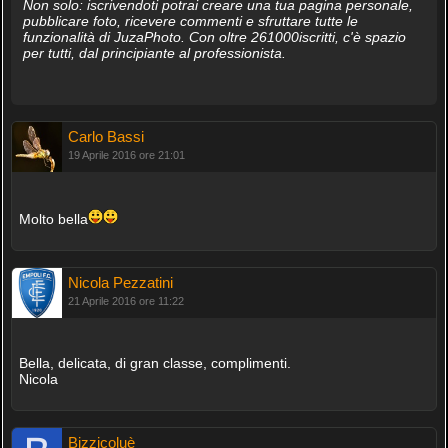
Non solo: iscrivendoti potrai creare una tua pagina personale,
pubblicare foto, ricevere commenti e sfruttare tutte le
funzionalità di JuzaPhoto. Con oltre 261000iscritti, c'è spazio
per tutti, dal principiante al professionista.
Carlo Bassi
19 Aprile 2016 ore 21:01
Molto bella
Nicola Pezzatini
21 Aprile 2016 ore 11:22
Bella, delicata, di gran classe, complimenti.
Nicola
Bizzicoluè