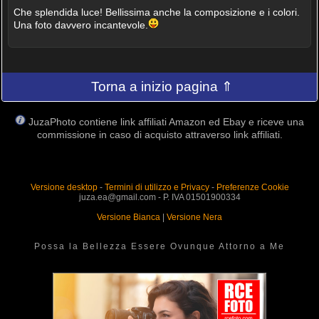
Che splendida luce! Bellissima anche la composizione e i colori.
Una foto davvero incantevole.
Torna a inizio pagina ⇑
JuzaPhoto contiene link affiliati Amazon ed Ebay e riceve una
commissione in caso di acquisto attraverso link affiliati.
Versione desktop
-
Termini di utilizzo e Privacy
-
Preferenze Cookie
juza.ea@gmail.com - P. IVA 01501900334
Versione Bianca
|
Versione Nera
Possa la Bellezza Essere Ovunque Attorno a Me