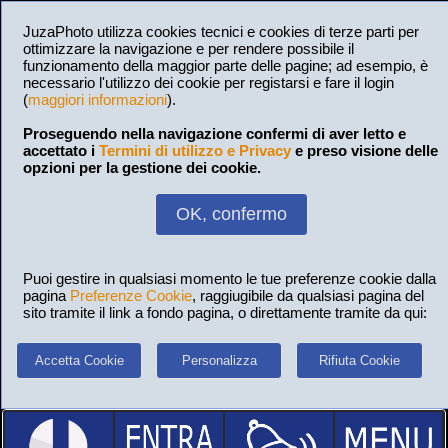
JuzaPhoto utilizza cookies tecnici e cookies di terze parti per
ottimizzare la navigazione e per rendere possibile il
funzionamento della maggior parte delle pagine; ad esempio, è
necessario l'utilizzo dei cookie per registarsi e fare il login
(
maggiori informazioni
).
Proseguendo nella navigazione confermi di aver letto e
accettato i
Termini di utilizzo e Privacy
e preso visione delle
opzioni per la gestione dei cookie.
OK, confermo
Puoi gestire in qualsiasi momento le tue preferenze cookie dalla
pagina
Preferenze Cookie
, raggiugibile da qualsiasi pagina del
sito tramite il link a fondo pagina, o direttamente tramite da qui:
Accetta Cookie
Personalizza
Rifiuta Cookie