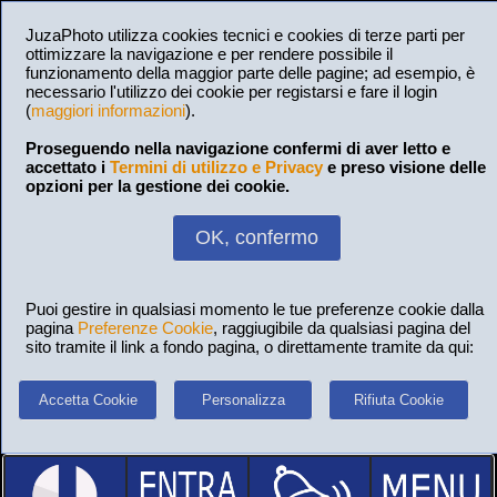
JuzaPhoto utilizza cookies tecnici e cookies di terze parti per
ottimizzare la navigazione e per rendere possibile il
funzionamento della maggior parte delle pagine; ad esempio, è
necessario l'utilizzo dei cookie per registarsi e fare il login
(
maggiori informazioni
).
Proseguendo nella navigazione confermi di aver letto e
accettato i
Termini di utilizzo e Privacy
e preso visione delle
opzioni per la gestione dei cookie.
OK, confermo
Puoi gestire in qualsiasi momento le tue preferenze cookie dalla
pagina
Preferenze Cookie
, raggiugibile da qualsiasi pagina del
sito tramite il link a fondo pagina, o direttamente tramite da qui:
Accetta Cookie
Personalizza
Rifiuta Cookie