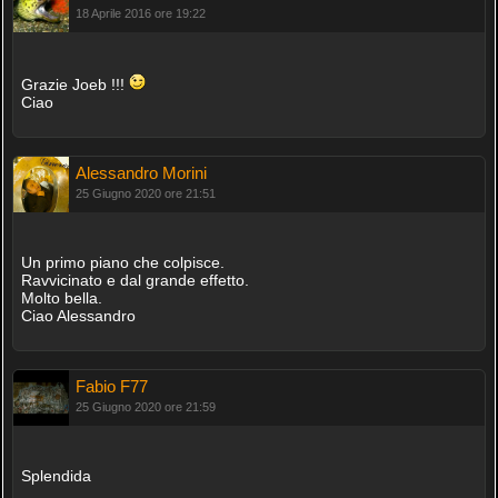
18 Aprile 2016 ore 19:22
Grazie Joeb !!!
Ciao
Alessandro Morini
25 Giugno 2020 ore 21:51
Un primo piano che colpisce.
Ravvicinato e dal grande effetto.
Molto bella.
Ciao Alessandro
Fabio F77
25 Giugno 2020 ore 21:59
Splendida