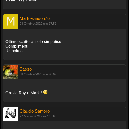
Marklevinson76
08 Ottobre 2020 ore 17:51
Ottimo scatto e titolo simpatico.
Complimenti
Un saluto
Sasso
08 Ottobre 2020 ore 20:07
Grazie Ray e Mark !
Claudio Santoro
27 Marzo 2021 ore 16:16