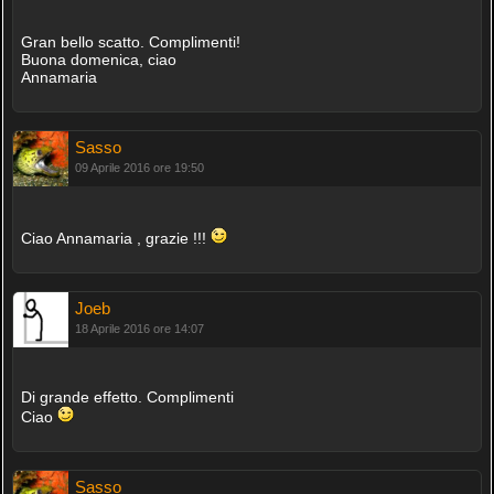
Gran bello scatto. Complimenti!
Buona domenica, ciao
Annamaria
Sasso
09 Aprile 2016 ore 19:50
Ciao Annamaria , grazie !!!
Joeb
18 Aprile 2016 ore 14:07
Di grande effetto. Complimenti
Ciao
Sasso