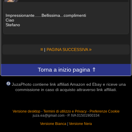
Impressionante......Bellissima...complimenti
Ciao
Stefano
≡
»
|
PAGINA SUCCESSIVA
Torna a inizio pagina ⇑
JuzaPhoto contiene link affiliati Amazon ed Ebay e riceve una
commissione in caso di acquisto attraverso link affiliati.
Versione desktop
-
Termini di utilizzo e Privacy
-
Preferenze Cookie
juza.ea@gmail.com - P. IVA 01501900334
Versione Bianca
|
Versione Nera