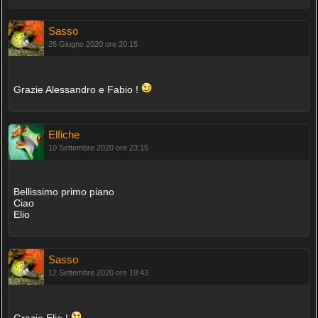
Sasso
26 Giugno 2020 ore 20:15
Grazie Alessandro e Fabio !
Elfiche
10 Settembre 2020 ore 23:15
Bellissimo primo piano
Ciao
Elio
Sasso
12 Settembre 2020 ore 19:43
Grazie Elio !