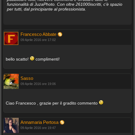
funzionalità di JuzaPhoto. Con oltre 261000iscritti, c'è spazio
per tutti, dal principiante al professionista.
Francesco Abbate
09 Aprile 2016 ore 17:02
bello scatto!
complimenti!
Sasso
09 Aprile 2016 ore 19:06
Ciao Francesco , grazie per il gradito commento
Annamaria Pertosa
09 Aprile 2016 ore 19:47