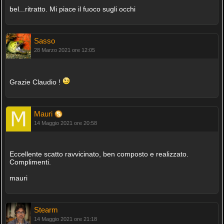
bel...ritratto. Mi piace il fuoco sugli occhi
Sasso
28 Marzo 2021 ore 12:05
Grazie Claudio !
Mauri
14 Maggio 2021 ore 20:58
Eccellente scatto ravvicinato, ben composto e realizzato.
Complimenti.
mauri
Stearm
14 Maggio 2021 ore 21:18