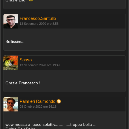
Francesco.Santullo
13 Settembre 2020 ore 8:56
Bellissima
Sasso
13 Settembre 2020 ore 19:47
Grazie Francesco !
Palmieri Raimondo
08 Ottobre 2020 ore 16:18
wow messa a fuoco selettiva ..........troppo bella ....
7 ciao Ray Palm-