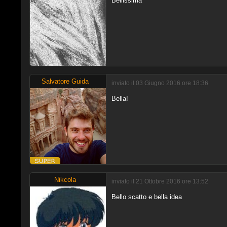
Bellissima
Salvatore Guida
inviato il 03 Giugno 2016 ore 18:36
Bella!
Nikcola
inviato il 21 Ottobre 2016 ore 13:52
Bello scatto e bella idea