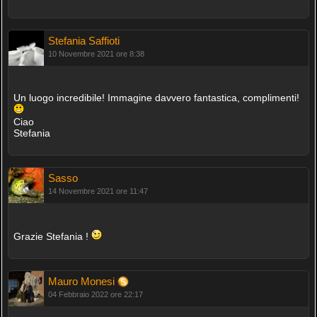
Stefania Saffioti
10 Novembre 2021 ore 8:38
Un luogo incredibile! Immagine davvero fantastica, complimenti!
Ciao
Stefania
Sasso
14 Novembre 2021 ore 11:47
Grazie Stefania !
Mauro Monesi
04 Febbraio 2022 ore 22:17