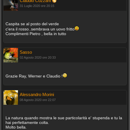
Claudio Cozzani
31 Luglio 2020 ore 20:15
Caspita se al posto del verde
c'era il rosso..sembrava un uovo fritto
Complimenti Pietro , bella in tutto
Sasso
02 Agosto 2020 ore 20:33
Grazie Ray, Werner e Claudio !
Alessandro Morini
08 Agosto 2020 ore 22:07
La natura quando mostra le sue particolarità e' stupenda e tu la
hai perfettamente colta.
Molto bella.