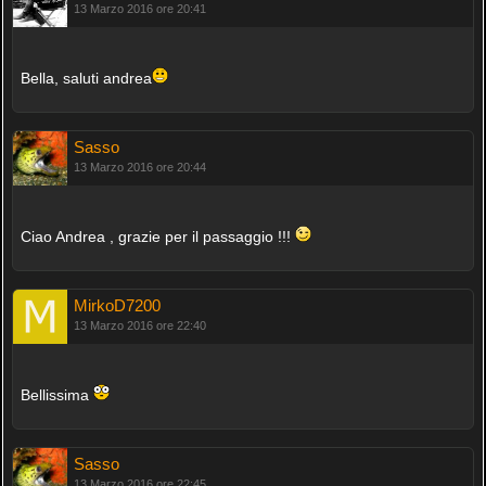
13 Marzo 2016 ore 20:41
Bella, saluti andrea
Sasso
13 Marzo 2016 ore 20:44
Ciao Andrea , grazie per il passaggio !!!
MirkoD7200
13 Marzo 2016 ore 22:40
Bellissima
Sasso
13 Marzo 2016 ore 22:45