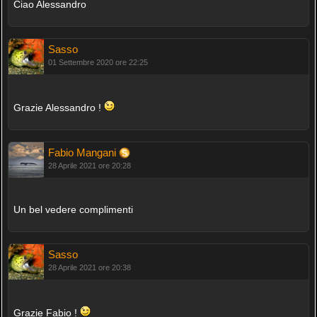
Ciao Alessandro
Sasso
01 Settembre 2020 ore 22:25
Grazie Alessandro !
Fabio Mangani
28 Aprile 2021 ore 20:28
Un bel vedere complimenti
Sasso
28 Aprile 2021 ore 20:38
Grazie Fabio !