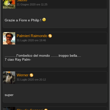
21 Giugno 2020 ore 11:25
Grazie a Fiore e Philip !
Palmieri Raimondo
31 Luglio 2020 ore 19:46
............l"ombelico del mondo ........troppo bella....
7 ciao Ray Palm-
Werner
31 Luglio 2020 ore 20:12
super