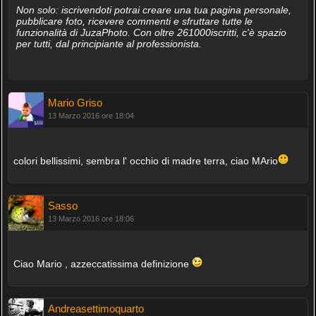
Non solo: iscrivendoti potrai creare una tua pagina personale,
pubblicare foto, ricevere commenti e sfruttare tutte le
funzionalità di JuzaPhoto. Con oltre 261000iscritti, c'è spazio
per tutti, dal principiante al professionista.
Mario Griso
13 Marzo 2016 ore 18:04
colori bellissimi, sembra l' occhio di madre terra, ciao MArio
Sasso
13 Marzo 2016 ore 18:06
Ciao Mario , azzeccatissima definizione
Andreasettimoquarto