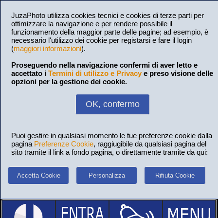
JuzaPhoto utilizza cookies tecnici e cookies di terze parti per
ottimizzare la navigazione e per rendere possibile il
funzionamento della maggior parte delle pagine; ad esempio, è
necessario l'utilizzo dei cookie per registarsi e fare il login
(
maggiori informazioni
).
Proseguendo nella navigazione confermi di aver letto e
accettato i
Termini di utilizzo e Privacy
e preso visione delle
opzioni per la gestione dei cookie.
OK, confermo
Puoi gestire in qualsiasi momento le tue preferenze cookie dalla
pagina
Preferenze Cookie
, raggiugibile da qualsiasi pagina del
sito tramite il link a fondo pagina, o direttamente tramite da qui:
Accetta Cookie
Personalizza
Rifiuta Cookie