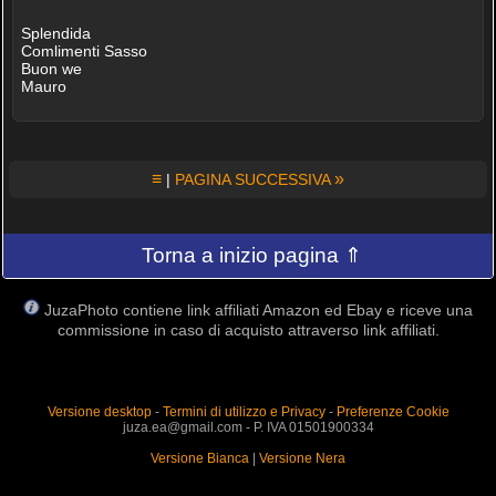
Splendida
Comlimenti Sasso
Buon we
Mauro
≡
»
|
PAGINA SUCCESSIVA
Torna a inizio pagina ⇑
JuzaPhoto contiene link affiliati Amazon ed Ebay e riceve una
commissione in caso di acquisto attraverso link affiliati.
Versione desktop
-
Termini di utilizzo e Privacy
-
Preferenze Cookie
juza.ea@gmail.com - P. IVA 01501900334
Versione Bianca
|
Versione Nera