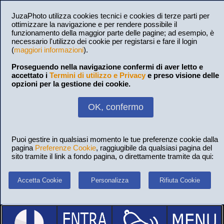
JuzaPhoto utilizza cookies tecnici e cookies di terze parti per
ottimizzare la navigazione e per rendere possibile il
funzionamento della maggior parte delle pagine; ad esempio, è
necessario l'utilizzo dei cookie per registarsi e fare il login
(
maggiori informazioni
).
Proseguendo nella navigazione confermi di aver letto e
accettato i
Termini di utilizzo e Privacy
e preso visione delle
opzioni per la gestione dei cookie.
OK, confermo
Puoi gestire in qualsiasi momento le tue preferenze cookie dalla
pagina
Preferenze Cookie
, raggiugibile da qualsiasi pagina del
sito tramite il link a fondo pagina, o direttamente tramite da qui:
Accetta Cookie
Personalizza
Rifiuta Cookie