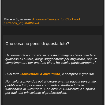
Piace a 5 persone:
Andreasettimoquarto
,
Clockwork
,
Federico_28
,
MatthewX
Che cosa ne pensi di questa foto?
Hai domande e curiosità su questa immagine? Vuoi chiedere
qualcosa all'autore, dargli suggerimenti per migliorare, oppure
complimentarti per una foto che ti ha colpito particolarmente?
Puoi farlo
iscrivendoti a JuzaPhoto
, è semplice e gratuito!
Non solo: iscrivendoti potrai creare una tua pagina personale,
pubblicare foto, ricevere commenti e sfruttare tutte le
funzionalità di JuzaPhoto. Con oltre 261000iscritti, c'è spazio
per tutti, dal principiante al professionista.