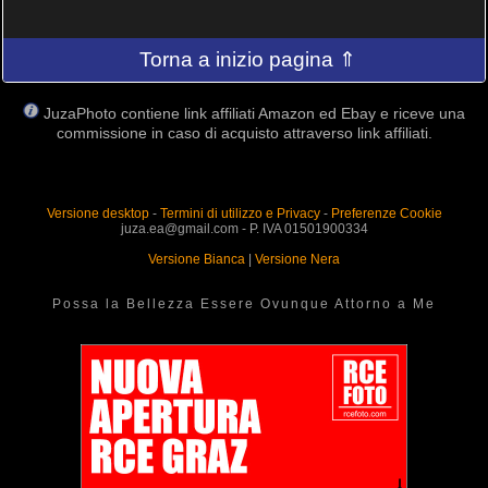
Torna a inizio pagina ⇑
JuzaPhoto contiene link affiliati Amazon ed Ebay e riceve una
commissione in caso di acquisto attraverso link affiliati.
Versione desktop
-
Termini di utilizzo e Privacy
-
Preferenze Cookie
juza.ea@gmail.com - P. IVA 01501900334
Versione Bianca
|
Versione Nera
Possa la Bellezza Essere Ovunque Attorno a Me