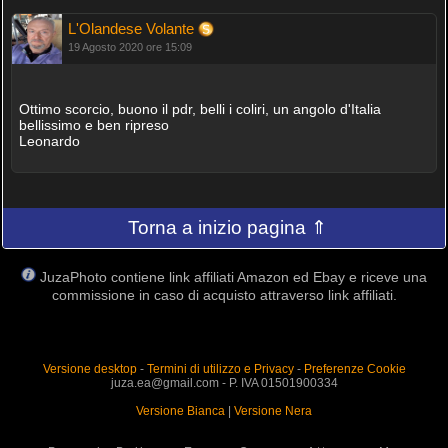
L'Olandese Volante
19 Agosto 2020 ore 15:09
Ottimo scorcio, buono il pdr, belli i coliri, un angolo d'Italia
bellissimo e ben ripreso
Leonardo
Torna a inizio pagina ⇑
JuzaPhoto contiene link affiliati Amazon ed Ebay e riceve una
commissione in caso di acquisto attraverso link affiliati.
Versione desktop
-
Termini di utilizzo e Privacy
-
Preferenze Cookie
juza.ea@gmail.com - P. IVA 01501900334
Versione Bianca
|
Versione Nera