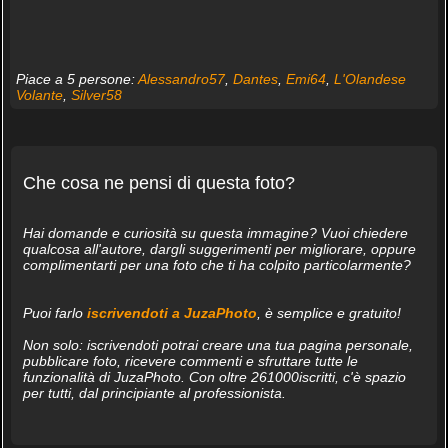
Piace a 5 persone:
Alessandro57
,
Dantes
,
Emi64
,
L'Olandese
Volante
,
Silver58
Che cosa ne pensi di questa foto?
Hai domande e curiosità su questa immagine? Vuoi chiedere
qualcosa all'autore, dargli suggerimenti per migliorare, oppure
complimentarti per una foto che ti ha colpito particolarmente?
Puoi farlo
iscrivendoti a JuzaPhoto
, è semplice e gratuito!
Non solo: iscrivendoti potrai creare una tua pagina personale,
pubblicare foto, ricevere commenti e sfruttare tutte le
funzionalità di JuzaPhoto. Con oltre 261000iscritti, c'è spazio
per tutti, dal principiante al professionista.