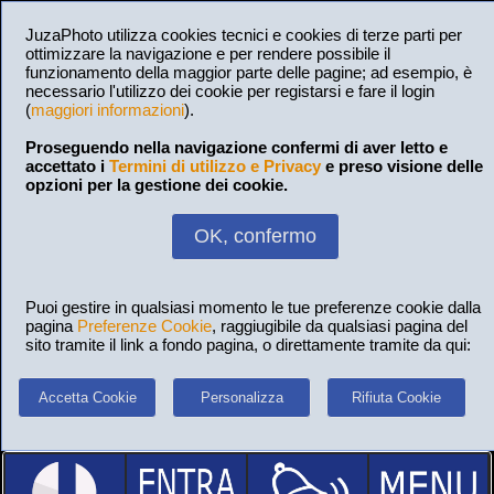
JuzaPhoto utilizza cookies tecnici e cookies di terze parti per
ottimizzare la navigazione e per rendere possibile il
funzionamento della maggior parte delle pagine; ad esempio, è
necessario l'utilizzo dei cookie per registarsi e fare il login
(
maggiori informazioni
).
Proseguendo nella navigazione confermi di aver letto e
accettato i
Termini di utilizzo e Privacy
e preso visione delle
opzioni per la gestione dei cookie.
OK, confermo
Puoi gestire in qualsiasi momento le tue preferenze cookie dalla
pagina
Preferenze Cookie
, raggiugibile da qualsiasi pagina del
sito tramite il link a fondo pagina, o direttamente tramite da qui:
Accetta Cookie
Personalizza
Rifiuta Cookie