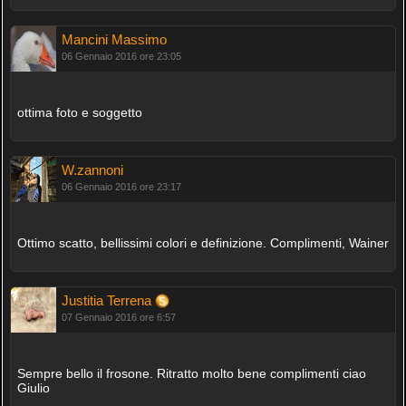
Mancini Massimo
06 Gennaio 2016 ore 23:05
ottima foto e soggetto
W.zannoni
06 Gennaio 2016 ore 23:17
Ottimo scatto, bellissimi colori e definizione. Complimenti, Wainer
Justitia Terrena
07 Gennaio 2016 ore 6:57
Sempre bello il frosone. Ritratto molto bene complimenti ciao
Giulio