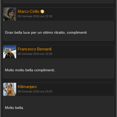
Marco Cirillo
06 Gennaio 2016 ore 22:36
Gran bella luce per un ottimo ritratto, complimenti
Francesco Bernardi
06 Gennaio 2016 ore 22:56
Molto molto bella complimenti.
Kilimanjaro
06 Gennaio 2016 ore 23:03
Molto bella.