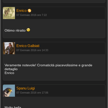
Enrico
07 Gennaio 2016 ore 7:22
Ottimo ritratto
Enrico Galbiati
07 Gennaio 2016 ore 14:33
Veramente notevole! Cromaticità piacevolissime e grande
dettaglio
Enrico
Spanu Luigi
07 Gennaio 2016 ore 17:06
Molto bella.