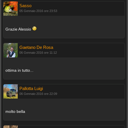
Sasso
05 Gennaio 2016 ore 23:53
Grazie Alessio
Gaetano De Rosa
06 Gennaio 2016 ore 11:12
ottima in tutto...
Pallotta Luigi
06 Gennaio 2016 ore 22:09
molto bella