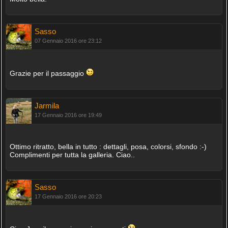
Sasso
07 Gennaio 2016 ore 23:12
Grazie per il passaggio
Jarmila
17 Gennaio 2016 ore 19:49
Ottimo ritratto, bella in tutto : dettagli, posa, colorsi, sfondo :-)
Complimenti per tutta la galleria. Ciao..
Sasso
17 Gennaio 2016 ore 20:23