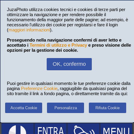
JuzaPhoto utilizza cookies tecnici e cookies di terze parti per
ottimizzare la navigazione e per rendere possibile il
funzionamento della maggior parte delle pagine; ad esempio, è
necessario l'utilizzo dei cookie per registarsi e fare il login
(
maggiori informazioni
).
Proseguendo nella navigazione confermi di aver letto e
accettato i
Termini di utilizzo e Privacy
e preso visione delle
opzioni per la gestione dei cookie.
OK, confermo
Puoi gestire in qualsiasi momento le tue preferenze cookie dalla
pagina
Preferenze Cookie
, raggiugibile da qualsiasi pagina del
sito tramite il link a fondo pagina, o direttamente tramite da qui:
Accetta Cookie
Personalizza
Rifiuta Cookie