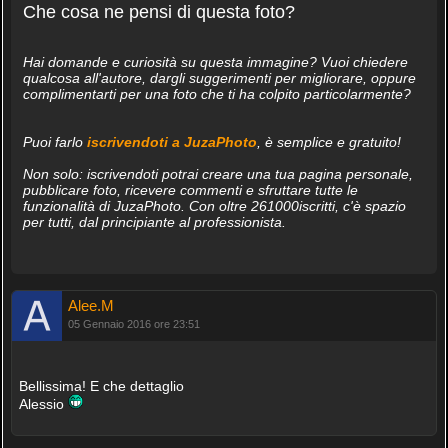
Che cosa ne pensi di questa foto?
Hai domande e curiosità su questa immagine? Vuoi chiedere
qualcosa all'autore, dargli suggerimenti per migliorare, oppure
complimentarti per una foto che ti ha colpito particolarmente?
Puoi farlo
iscrivendoti a JuzaPhoto
, è semplice e gratuito!
Non solo: iscrivendoti potrai creare una tua pagina personale,
pubblicare foto, ricevere commenti e sfruttare tutte le
funzionalità di JuzaPhoto. Con oltre 261000iscritti, c'è spazio
per tutti, dal principiante al professionista.
Alee.M
05 Gennaio 2016 ore 23:51
Bellissima! E che dettaglio
Alessio