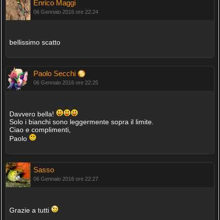
Enrico Maggi
06 Gennaio 2016 ore 22:24
bellissimo scatto
Paolo Secchi
06 Gennaio 2016 ore 22:25
Davvero bella!
Solo i bianchi sono leggermente sopra il limite.
Ciao e complimenti,
Paolo
Sasso
06 Gennaio 2016 ore 22:27
Grazie a tutti