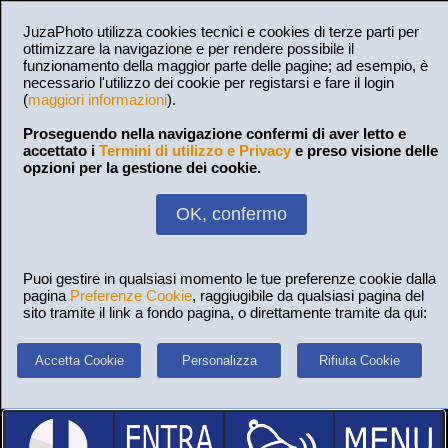
JuzaPhoto utilizza cookies tecnici e cookies di terze parti per
ottimizzare la navigazione e per rendere possibile il
funzionamento della maggior parte delle pagine; ad esempio, è
necessario l'utilizzo dei cookie per registarsi e fare il login
(
maggiori informazioni
).
Proseguendo nella navigazione confermi di aver letto e
accettato i
Termini di utilizzo e Privacy
e preso visione delle
opzioni per la gestione dei cookie.
OK, confermo
Puoi gestire in qualsiasi momento le tue preferenze cookie dalla
pagina
Preferenze Cookie
, raggiugibile da qualsiasi pagina del
sito tramite il link a fondo pagina, o direttamente tramite da qui:
Accetta Cookie
Personalizza
Rifiuta Cookie