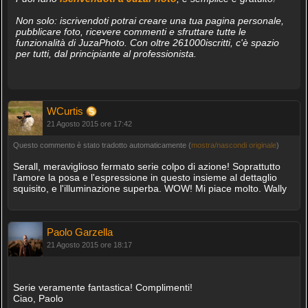
Non solo: iscrivendoti potrai creare una tua pagina personale,
pubblicare foto, ricevere commenti e sfruttare tutte le
funzionalità di JuzaPhoto. Con oltre 261000iscritti, c'è spazio
per tutti, dal principiante al professionista.
WCurtis
21 Agosto 2015 ore 17:42
Questo commento è stato tradotto automaticamente (
mostra/nascondi originale
)
Serall, meraviglioso fermato serie colpo di azione! Soprattutto
l'amore la posa e l'espressione in questo insieme al dettaglio
squisito, e l'illuminazione superba. WOW! Mi piace molto. Wally
Paolo Garzella
21 Agosto 2015 ore 18:17
Serie veramente fantastica! Complimenti!
Ciao, Paolo