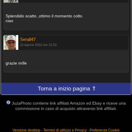
Splendido scatto ,ottimo il momento colto.
ciao
Serall47
22 Agosto 2015 ore 21:03
grazie mille
Torna a inizio pagina ⇑
JuzaPhoto contiene link affiliati Amazon ed Ebay e riceve una
commissione in caso di acquisto attraverso link affiliati.
Versione desktop
-
Termini di utilizzo e Privacy
-
Preferenze Cookie