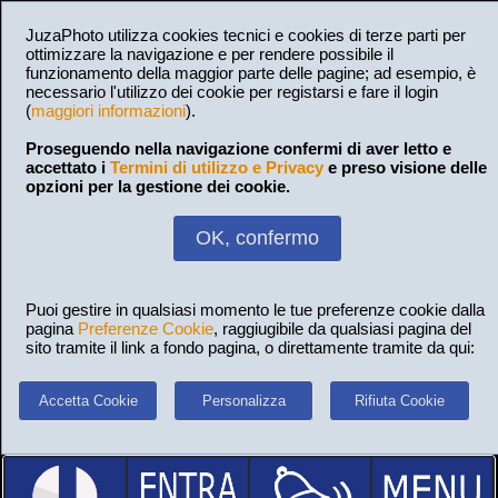
JuzaPhoto utilizza cookies tecnici e cookies di terze parti per
ottimizzare la navigazione e per rendere possibile il
funzionamento della maggior parte delle pagine; ad esempio, è
necessario l'utilizzo dei cookie per registarsi e fare il login
(
maggiori informazioni
).
Proseguendo nella navigazione confermi di aver letto e
accettato i
Termini di utilizzo e Privacy
e preso visione delle
opzioni per la gestione dei cookie.
OK, confermo
Puoi gestire in qualsiasi momento le tue preferenze cookie dalla
pagina
Preferenze Cookie
, raggiugibile da qualsiasi pagina del
sito tramite il link a fondo pagina, o direttamente tramite da qui:
Accetta Cookie
Personalizza
Rifiuta Cookie