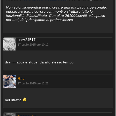
Non solo: iscrivendoti potrai creare una tua pagina personale,
pubblicare foto, ricevere commenti e sfruttare tutte le
funzionalità di JuzaPhoto. Con oltre 261000iscritti, c'è spazio
per tutti, dal principiante al professionista.
user24517
17 Luglio 2015 ore 10:12
drammatica e stupenda allo stesso tempo
Ravi
17 Luglio 2015 ore 12:21
bel ritratto