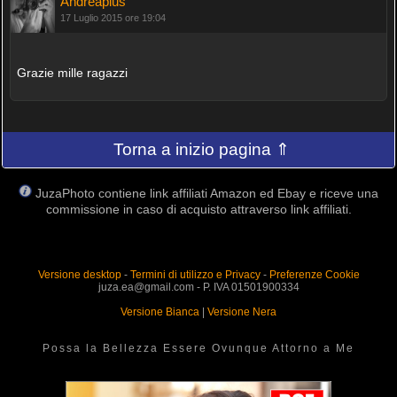
Andreaplus
17 Luglio 2015 ore 19:04
Grazie mille ragazzi
Torna a inizio pagina ⇑
JuzaPhoto contiene link affiliati Amazon ed Ebay e riceve una
commissione in caso di acquisto attraverso link affiliati.
Versione desktop
-
Termini di utilizzo e Privacy
-
Preferenze Cookie
juza.ea@gmail.com - P. IVA 01501900334
Versione Bianca
|
Versione Nera
Possa la Bellezza Essere Ovunque Attorno a Me