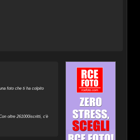
na foto che ti ha colpito
on oltre 261000iscritti, c'è