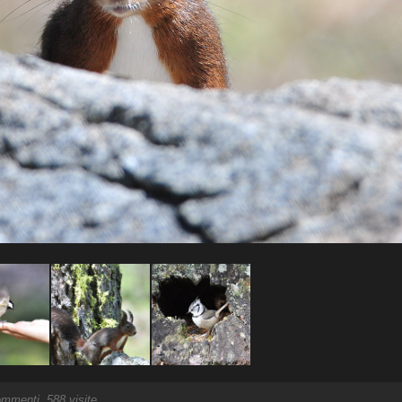
mmenti, 588 visite.