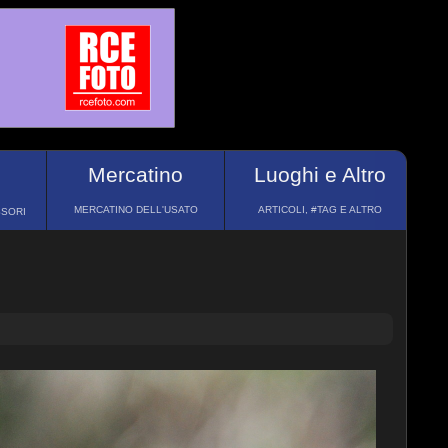
Mercatino
Luoghi e Altro
MERCATINO DELL'USATO
ARTICOLI, #TAG E ALTRO
SSORI