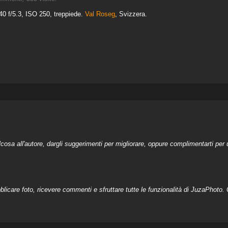
 f/5.3, ISO 250, treppiede.
Val Roseg
, Svizzera.
a all'autore, dargli suggerimenti per migliorare, oppure complimentarti per u
licare foto, ricevere commenti e sfruttare tutte le funzionalità di JuzaPhoto. C